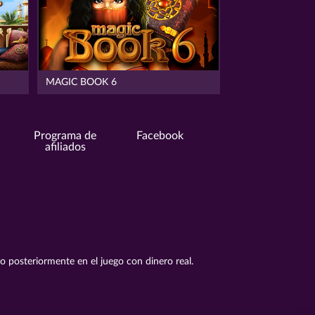
MAGIC BOOK 6
Programa de
Facebook
afiliados
to posteriormente en el juego con dinero real.