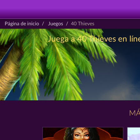
Página de inicio
Juegos
40 Thieves
Juega a 40 Thieves en líne
MÁ