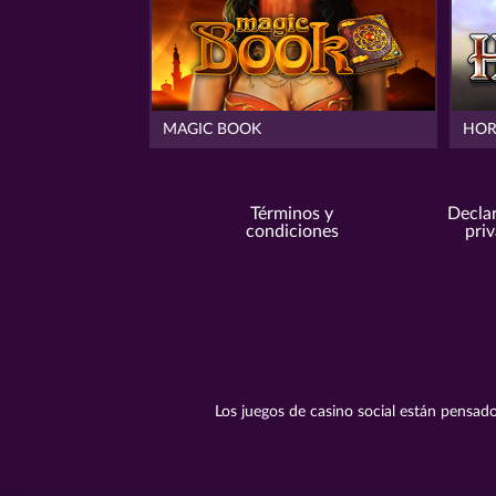
MAGIC BOOK
HOR
Términos y
Decla
condiciones
pri
Los juegos de casino social están pensado