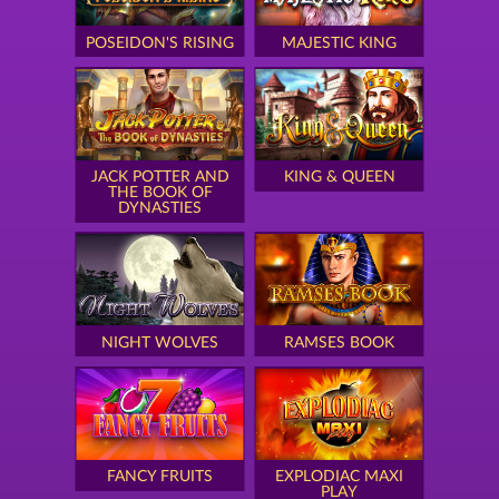
POSEIDON'S RISING
MAJESTIC KING
JACK POTTER AND
KING & QUEEN
THE BOOK OF
DYNASTIES
NIGHT WOLVES
RAMSES BOOK
FANCY FRUITS
EXPLODIAC MAXI
PLAY