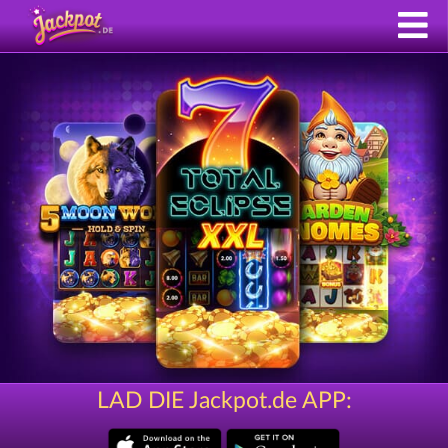
LAD DIE Jackpot.de APP: