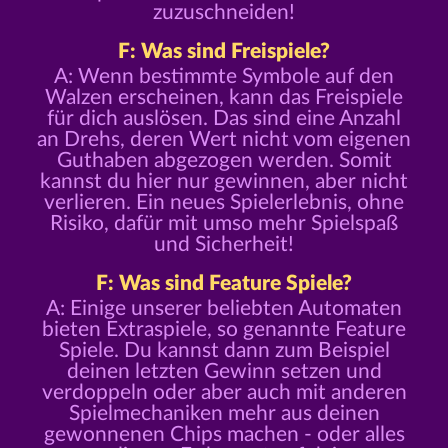
zuzuschneiden!
F: Was sind Freispiele?
A: Wenn bestimmte Symbole auf den
Walzen erscheinen, kann das Freispiele
für dich auslösen. Das sind eine Anzahl
an Drehs, deren Wert nicht vom eigenen
Guthaben abgezogen werden. Somit
kannst du hier nur gewinnen, aber nicht
verlieren. Ein neues Spielerlebnis, ohne
Risiko, dafür mit umso mehr Spielspaß
und Sicherheit!
F: Was sind Feature Spiele?
A: Einige unserer beliebten Automaten
bieten Extraspiele, so genannte Feature
Spiele. Du kannst dann zum Beispiel
deinen letzten Gewinn setzen und
verdoppeln oder aber auch mit anderen
Spielmechaniken mehr aus deinen
gewonnenen Chips machen - oder alles