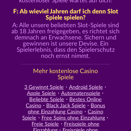
kostenloser Spiele wartet auf dich!
F: Ab wieviel Jahren darf ich denn Slot
Spiele spielen?
A: Alle unsere beliebten Slot-Spiele sind
ab 18 Jahren freigegeben, es richtet sich
demnach an Erwachsene. Sichern und
gewinnen ist unsere Devise. Ein
Spielerlebnis, dass den Spielerschutz
noch ernst nimmt.
Mehr kostenlose Casino
Spiele
3 Gewinnt Spiele
Android Spiele
Apple Spiele
Automatenspiele
Beliebte Spiele
Bestes Online
Casino
Black Jack Spiele
Bonus
ohne Einzahlung Casino
Casino
Spiele
Free Spins ohne Einzahlung
Freie Spiele
Freispiele ohne
Einzahlung
Freispiele ohne