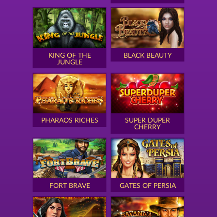
KING OF THE
BLACK BEAUTY
JUNGLE
PHARAOS RICHES
SUPER DUPER
CHERRY
FORT BRAVE
GATES OF PERSIA