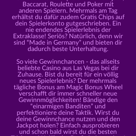
Baccarat, Roulette und Poker mit
anderen Spielern. Mehrmals am Tag
erhältst du dafür zudem Gratis Chips auf
dein Spielerkonto gutgeschrieben. Ein
nie endendes Spielerlebnis der
Extraklasse! Seriös? Natürlich, denn wir
sind “Made in Germany” und bieten dir
dadurch beste Unterhaltung.
So viele Gewinnchancen - das allseits
beliebte Casino aus Las Vegas bei dir
Zuhause. Bist du bereit für ein völlig
neues Spielerlebnis? Der mehrmals
tägliche Bonus am Magic Bonus Wheel
verschafft dir immer schneller neue
Gewinnmöglichkeiten! Bändige den
“einarmigen Banditen” und
perfektioniere deine Taktik. Wirst du
deine Gewinnchance nutzen und den
Jackpot holen? Einfach ausprobieren
und schon bald wirst du die besten