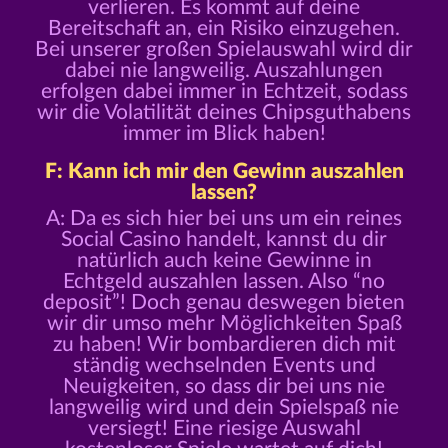
verlieren. Es kommt auf deine
Bereitschaft an, ein Risiko einzugehen.
Bei unserer großen Spielauswahl wird dir
dabei nie langweilig. Auszahlungen
erfolgen dabei immer in Echtzeit, sodass
wir die Volatilität deines Chipsguthabens
immer im Blick haben!
F: Kann ich mir den Gewinn auszahlen
lassen?
A: Da es sich hier bei uns um ein reines
Social Casino handelt, kannst du dir
natürlich auch keine Gewinne in
Echtgeld auszahlen lassen. Also “no
deposit”! Doch genau deswegen bieten
wir dir umso mehr Möglichkeiten Spaß
zu haben! Wir bombardieren dich mit
ständig wechselnden Events und
Neuigkeiten, so dass dir bei uns nie
langweilig wird und dein Spielspaß nie
versiegt! Eine riesige Auswahl