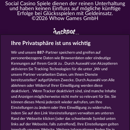
Social Casino Spiele dienen der reinen Unterhaltung
und haben keinen Einfluss auf mögliche künftige
Erfolge bei Glücksspielen mit Geldeinsatz.
©2026 Whow Games GmbH
Ihre Privatsphäre ist uns wichtig
Alle Spielcasinos im Überblick
Wir und unsere
887
-Partner speichern und greifen auf
personenbezogene Daten wie Browserdaten oder eindeutige
https://www.myjackpot.com/cs
Kennungen auf Ihrem Gerät zu . Durch Auswahl von Akzeptieren
https://www.myjackpot.dk
aktivieren Sie Tracking-Technologien für die unter „Wir und
unsere Partner verarbeiten Daten, um Ihnen Dienste
https://www.jackpot.at
bereitzustellen“ aufgeführten Zwecke. Durch Auswahl von Alle
ablehnen oder Widerruf Ihrer Einwilligung werden diese
https://www.myjackpot.co.uk
deaktiviert. . Wenn Tracker deaktiviert sind, sind manche Inhalte
und Anzeigen möglicherweise nicht mehr so ​​relevant für Sie. Sie
https://www.myjackpot.com/en
können dieses Menü jederzeit wieder aufrufen, um Ihre
Einstellungen zu ändern oder Ihre Einwilligung zu widerrufen,
https://www.myjackpot.es
indem Sie auf den Link Voreinstellungen verwalten am unteren
Rand der Webseite klicken [oder das schwebende Symbol unten
https://www.myjackpot.fr
links auf der Webseite, falls zutreffend]. Ihre Einstellungen gelten
innerhalb unseres Website. Weitere Informationen finden Sie in