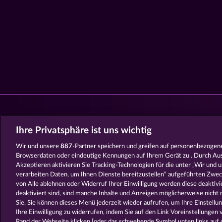
3 Ge
Ihre Privatsphäre ist uns wichtig
Spiele
Wir und unsere
887
-Partner speichern und greifen auf personenbezogen
Browserdaten oder eindeutige Kennungen auf Ihrem Gerät zu . Durch Au
Ca
Akzeptieren aktivieren Sie Tracking-Technologien für die unter „Wir und 
Einzah
verarbeiten Daten, um Ihnen Dienste bereitzustellen“ aufgeführten Zwe
Gl
von Alle ablehnen oder Widerruf Ihrer Einwilligung werden diese deaktivi
deaktiviert sind, sind manche Inhalte und Anzeigen möglicherweise nicht me
Karten 
Sie. Sie können dieses Menü jederzeit wieder aufrufen, um Ihre Einstellu
No Dep
Ihre Einwilligung zu widerrufen, indem Sie auf den Link Voreinstellungen
Rand der Webseite klicken [oder das schwebende Symbol unten links auf d