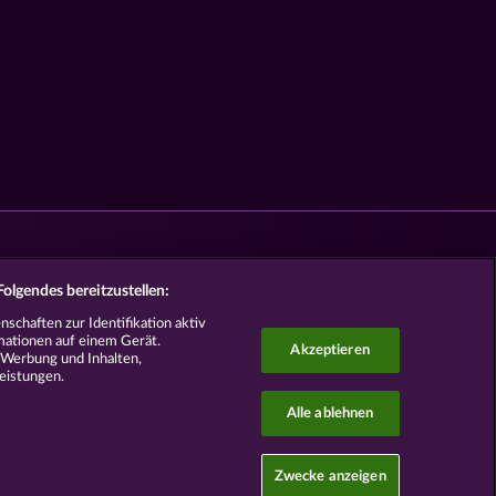
liebte
olgendes bereitzustellen:
asino
chaften zur Identifikation aktiv
mationen auf einem Gerät.
hne
Akzeptieren
 Werbung und Inhalten,
eistungen.
 Spiele
ele
Alle ablehnen
piele
ispielen
Zwecke anzeigen