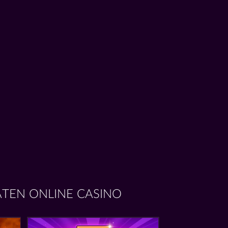
ATEN ONLINE CASINO