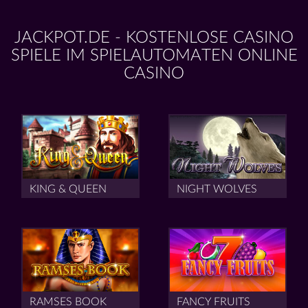
JACKPOT.DE - KOSTENLOSE CASINO
SPIELE IM SPIELAUTOMATEN ONLINE
CASINO
KING & QUEEN
NIGHT WOLVES
RAMSES BOOK
FANCY FRUITS