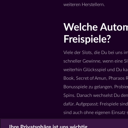
weiteren Herstellern.
Welche Automa
Freispiele?
Viele der Slots, die Du bei uns 
schneller Gewinne, wenn eine Slo
weiterhin Glücksspiel und Du ka
Book, Secret of Amun, Pharaos Ri
Bonusspiele zu gelangen. Probie
Spins. Danach wechselst Du den
dafür. Aufgepasst: Freispiele si
sind auch ohne eigenen Einsatz s
es die Slot hergibt, Bonusspiele
Ihre Privatsphäre ist uns wichtig