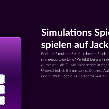
Simulations Spi
spielen auf Jac
Bock auf Simulation? Auf die besten Spiela
sind genau Dein Ding? Perfekt! Bei uns fin
Automaten, die Du vielleicht bereits in eine
Unterschied ist: Bei uns spielst Du diese A
einen Schritt vor die Tür setzen zu müssen.