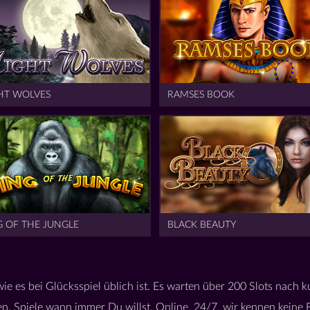
HT WOLVES
RAMSES BOOK
G OF THE JUNGLE
BLACK BEAUTY
 wie es bei Glücksspiel üblich ist. Es warten über 200 Slots nach k
n. Spiele wann immer Du willst. Online, 24/7, wir kennen keine 