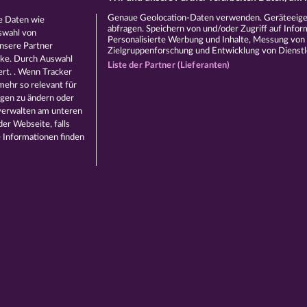
haben.
Genaue Geolocation-Daten verwenden. Geräteeigens
e Daten wie
abfragen. Speichern von und/oder Zugriff auf Infor
swahl von
Personalisierte Werbung und Inhalte, Messung von
unsere Partner
Zielgruppenforschung und Entwicklung von Dienstl
cke. Durch Auswahl
Liste der Partner (Lieferanten)
ert. . Wenn Tracker
Mehr kostenlose Casino Spiele
hr so ​​relevant für
ngen zu ändern oder
Beliebte Spiele
Bestes Online Casino
Black Jack Spiele
Bonus 
 verwalten am unteren
er Webseite, falls
ung Casino
Gewinn Spiele
Glücksrad Spiele
Glücksspiele
Gratis
e Informationen finden
No Deposit Online Casino
Online Casino mit Bonus
Online Casi
ne Einzahlung
Online Casino ohne Registrierung
Online Casino kos
iele
Slot Spiele
Smartphone Spiele
Social Casino
Spielautomat
Spielothek Spiele
Kostenlose Automatenspiele
Online Automatens
Spiele
DMAX Spiele
VOX Spiele
ProSieben Spiele
ons Spiele