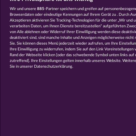
keinen eigenen Einsatz gekostet 
Wir und unsere
885
-Partner speichern und greifen auf personenbezogen
Browserdaten oder eindeutige Kennungen auf Ihrem Gerät zu . Durch Au
Akzeptieren aktivieren Sie Tracking-Technologien für die unter „Wir und 
verarbeiten Daten, um Ihnen Dienste bereitzustellen“ aufgeführten Zwe
von Alle ablehnen oder Widerruf Ihrer Einwilligung werden diese deaktivi
deaktiviert sind, sind manche Inhalte und Anzeigen möglicherweise nicht me
Sie. Sie können dieses Menü jederzeit wieder aufrufen, um Ihre Einstellu
3 Gewinnt Spiele
Android Spiele
Apple Spiele
Automatenspiele
Ihre Einwilligung zu widerrufen, indem Sie auf den Link Voreinstellungen
Rand der Webseite klicken [oder das schwebende Symbol unten links auf d
Freie Spiele
Freispiele ohne Einzahlung
Freispiele ohne Einzahl
zutreffend]. Ihre Einstellungen gelten innerhalb unseres Website. Weiter
Kneipen Spiele
Kostenlose Spiele
Live Casino
Merkur Spiele
Sie in unserer Datenschutzerklärung.
ohne Anmeldung
Online Casino ohne Echtgeld
Online Casino oh
Online Spielothek
Retro Spiele
Roulette Spiele
Simulation Sp
Anmeldung
Tisch Spiele
Spielhalle Spiele
Spielautomat Spiele
Startseite
Simulati