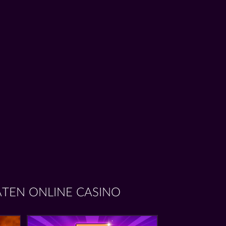
ATEN ONLINE CASINO