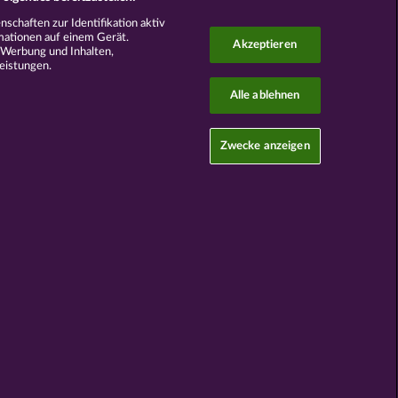
chaften zur Identifikation aktiv
mationen auf einem Gerät.
Akzeptieren
 Werbung und Inhalten,
eistungen.
Alle ablehnen
ohne Einzahlung Casino
Casino Spiele
Free Spins ohne Einzahlung
Zwecke anzeigen
 Casino
Handy Spiele
Internet Spiele
iOS Spiele
Karten Spiele
no mit Freispielen
Online Casino mit Startguthaben
Online Casino
tenlos
Online Slot Casino
Online Spielcasino
Online Spielhalle
 Casino
Spiele für Erwachsene
Spiele für Männer
Spiele ohne
piele
Kostenlose Slotmaschinen
RTL Spiele
RTL2 Spiele
Sat1