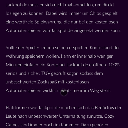
Jackpot.de muss er sich nicht mal anmelden, um direkt
loslegen zu können. Dabei wird immer um Chips gespielt,
eine wertfreie Spielwährung, die nur bei den kostenlosen
Automatenspielen von Jackpot.de eingesetzt werden kann.
Sollte der Spieler jedoch seinen erspielten Kontostand der
Währung speichern wollen, kann er innerhalb weniger
Minuten einfach ein Konto bei Jackpot.de eröffnen. 100%
seriös und sicher. TÜV geprüft sogar, sodass dem
unbeschwerten Zockspaß mit kostenlosen
Automatenspielen wirklich nichts mehr im Weg steht.
Plattformen wie Jackpot.de machen sich das Bedürfnis der
Leute nach unbeschwerter Unterhaltung zunutze. Cozy
Games sind immer noch im Kommen: Dazu gehören