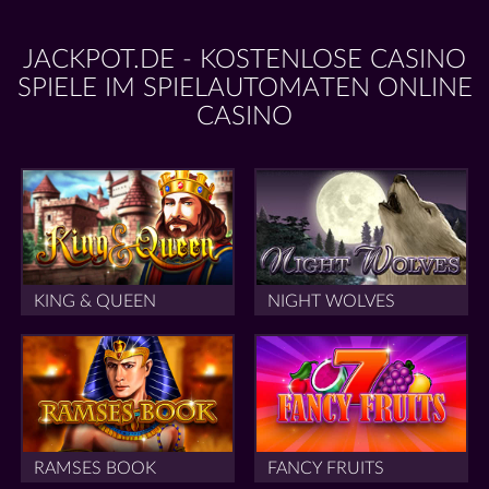
JACKPOT.DE - KOSTENLOSE CASINO
SPIELE IM SPIELAUTOMATEN ONLINE
CASINO
KING & QUEEN
NIGHT WOLVES
RAMSES BOOK
FANCY FRUITS