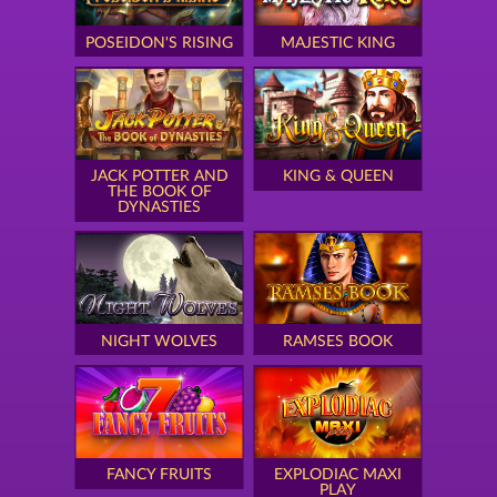
POSEIDON'S RISING
MAJESTIC KING
JACK POTTER AND
KING & QUEEN
THE BOOK OF
DYNASTIES
NIGHT WOLVES
RAMSES BOOK
FANCY FRUITS
EXPLODIAC MAXI
PLAY