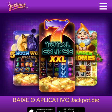
BAIXE O APLICATIVO Jackpot.de: