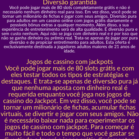
Diversão garantida
Você pode jogar mais de 80 slots completamente grátis e não é
necessário nenhum dinheiro real para isso. Em vez disso, você pode se
tornar um milionário de fichas e jogar com seus amigos. Diversão pura
para adultos em um cassino online com jogos grátis diariamente e
possíveis bônus extras a qualquer momento. Além disso, a sua
experiência de entretenimento será de alta qualidade. É diversão pura e
sem custo nenhum. Aqui não se joga com dinheiro real e é por isso que
não se ganha dinheiro ou prêmio real. Trata-se apenas de jogar por pura
diversão e de propiciar entretimento para adultos. Esta oferta é
exclusivamente destinada a jogadores adultos maiores de 21 anos de
idade.
Jogos de cassino com jackpots
Você pode jogar mais de 80 slots grátis e com
eles testar todos os tipos de estratégias e
destaques. E trata-se apenas de diversão pura já
que nenhuma aposta com dinheiro real é
requerida enquanto você joga nos jogos de
cassino do Jackpot. Em vez disso, você pode se
tornar um milionário de fichas, acumular fichas
virtuais, se divertir e jogar com seus amigos. Não
é necessário baixar nada para experimentar os
jogos de cassino com jackpot. Para começar é
muito fácil e todo o tempo que você gastar se