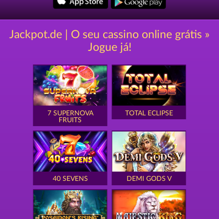
Jackpot.de | O seu cassino online grátis »
Jogue já!
7 SUPERNOVA
TOTAL ECLIPSE
FRUITS
40 SEVENS
DEMI GODS V