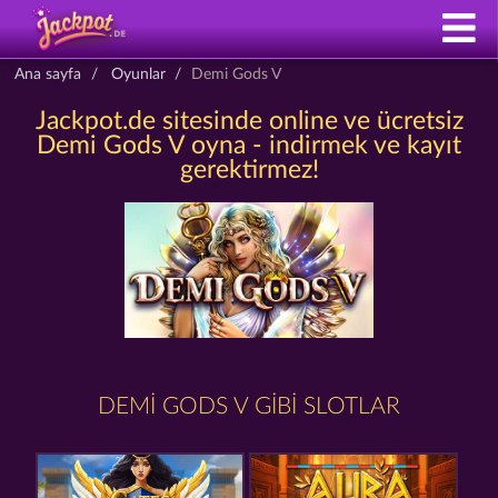
Ana sayfa
Oyunlar
Demi Gods V
Jackpot.de sitesinde online ve ücretsiz
Demi Gods V oyna - indirmek ve kayıt
gerektirmez!
DEMI GODS V GIBI SLOTLAR