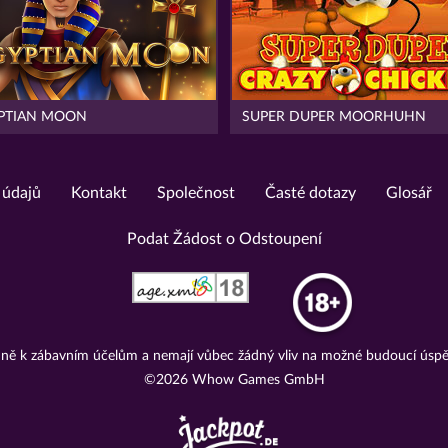
PTIAN MOON
SUPER DUPER MOORHUHN
 údajů
Kontakt
Společnost
Časté dotazy
Glosář
Podat Žádost o Odstoupení
adně k zábavním účelům a nemají vůbec žádný vliv na možné budoucí úspě
©2026 Whow Games GmbH