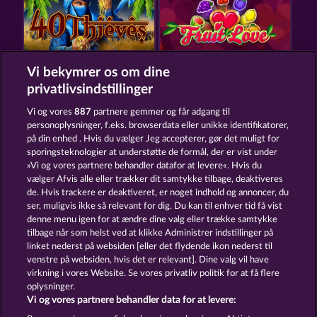
Vi bekymrer os om dine
40 THIEVES
FRUIT LOVE
privatlivsindstillinger
Vi og vores
887
partnere gemmer og får adgang til
personoplysninger, f.eks. browserdata eller unikke identifikatorer,
på din enhed . Hvis du vælger Jeg accepterer, gør det muligt for
sporingsteknologier at understøtte de formål, der er vist under
»Vi og vores partnere behandler datafor at levere«. Hvis du
WILD RUBIES
BACK TO THE FRUITS ROAR
vælger Afvis alle eller trækker dit samtykke tilbage, deaktiveres
de. Hvis trackere er deaktiveret, er noget indhold og annoncer, du
ser, muligvis ikke så relevant for dig. Du kan til enhver tid få vist
denne menu igen for at ændre dine valg eller trække samtykke
Vilkår og betingelser
Datasikkerhed
tilbage når som helst ved at klikke Administrer indstillinger på
linket nederst på websiden [eller det flydende ikon nederst til
Kontakt
Virksomhed
FAQ
Ordliste
venstre på websiden, hvis det er relevant]. Dine valg vil have
virkning i vores Website. Se vores privatliv politik for at få flere
Tilsluttet program
Facebook
oplysninger.
Vi og vores partnere behandler data for at levere: