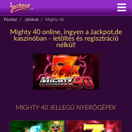
Főoldal
Játékok
Mighty 40
Mighty 40 online, ingyen a Jackpot.de
kaszinóban - letöltés és regisztráció
nélkül!
MIGHTY 40 JELLEGŰ NYERŐGÉPEK