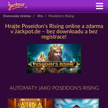
Domovská stránka
Hry
Poseidon's Rising
Hrajte Poseidon's Rising online a zdarma
v Jackpot.de – bez downloadu a bez
registrace!
AUTOMATY JAKO POSEIDON'S RISING