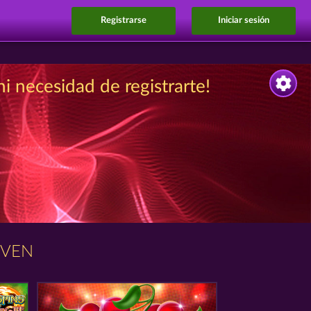
Registrarse
Iniciar sesión
ni necesidad de registrarte!
EVEN