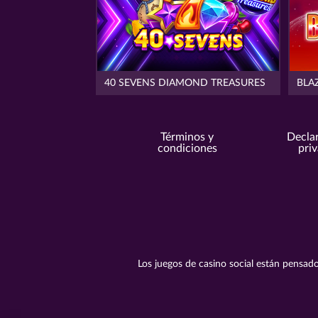
40 SEVENS DIAMOND TREASURES
BLA
Términos y
Decla
condiciones
pri
Los juegos de casino social están pensado