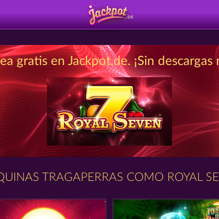
a gratis en Jackpot.de. ¡Sin descargas 
UINAS TRAGAPERRAS COMO ROYAL S