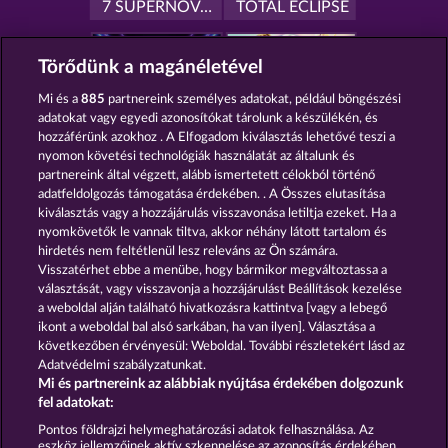
7 SUPERNOVA FRUITS
TOTAL ECLIPSE
Törődünk a magánéletével
Mi és a
885
partnereink személyes adatokat, például böngészési
adatokat vagy egyedi azonosítókat tárolunk a készülékén, és
40 SEVENS
DEMI GODS V
hozzáférünk azokhoz . A Elfogadom kiválasztás lehetővé teszi a
nyomon követési technológiák használatát az általunk és
partnereink által végzett, alább ismertetett célokból történő
adatfeldolgozás támogatása érdekében. . A Összes elutasítása
kiválasztás vagy a hozzájárulás visszavonása letiltja ezeket. Ha a
Részvételi feltételek
nyomkövetők le vannak tiltva, akkor néhány látott tartalom és
hirdetés nem feltétlenül lesz releváns az Ön számára.
Visszatérhet ebbe a menübe, hogy bármikor megváltoztassa a
Adatkezelési tájékoztató
Impresszum
választását, vagy visszavonja a hozzájárulást Beállítások kezelése
a weboldal alján található hivatkozásra kattintva [vagy a lebegő
A cég
GYIK
Szójegyzék
ikont a weboldal bal alsó sarkában, ha van ilyen]. Választása a
következőben érvényesül: Weboldal. További részletekért lásd az
Adatvédelmi szabályzatunkat.
Partnerprogram
Facebook
Mi és partnereink az alábbiak nyújtása érdekében dolgozunk
fel adatokat:
Visszavonási kérelem benyújtása
Pontos földrajzi helymeghatározási adatok felhasználása. Az
eszköz jellemzőinek aktív szkennelése az azonosítás érdekében.