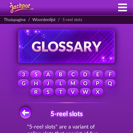
Thuispagina
Woordenlijst
5-reel slots
3
5
A
B
C
D
E
F
G
H
J
L
M
O
P
Q
R
S
T
V
W
X
5-reel slots
"5-reel slots" are a variant of