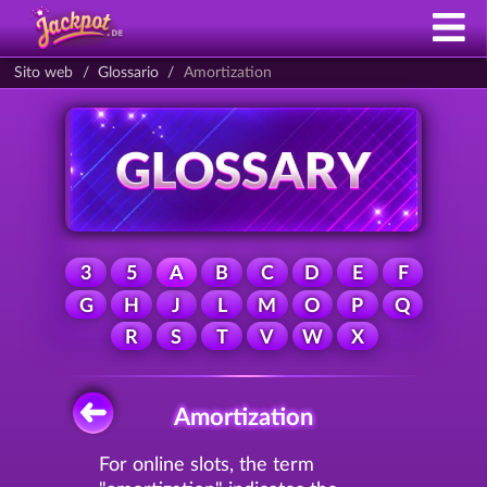
Sito web
Glossario
Amortization
3
5
A
B
C
D
E
F
G
H
J
L
M
O
P
Q
R
S
T
V
W
X
Amortization
For online slots, the term