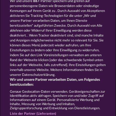
Wir und unsere
887
-Partner speichern und greifen auf
personenbezogene Daten wie Browserdaten oder eindeutige
Kennungen auf Ihrem Gerät zu . Durch Auswahl von Akzeptieren
aktivieren Sie Tracking-Technologien für die unter „Wir und
unsere Partner verarbeiten Daten, um Ihnen Dienste
bereitzustellen“ aufgeführten Zwecke. Durch Auswahl von Alle
ablehnen oder Widerruf Ihrer Einwilligung werden diese
MAGIC STONE
ROMAN LEGION
deaktiviert. . Wenn Tracker deaktiviert sind, sind manche Inhalte
und Anzeigen möglicherweise nicht mehr so ​​relevant für Sie. Sie
können dieses Menü jederzeit wieder aufrufen, um Ihre
Einstellungen zu ändern oder Ihre Einwilligung zu widerrufen,
indem Sie auf den Link Voreinstellungen verwalten am unteren
Rand der Webseite klicken [oder das schwebende Symbol unten
CRYSTAL BALL
PHANTOMS MIRROR
links auf der Webseite, falls zutreffend]. Ihre Einstellungen gelten
innerhalb unseres Website. Weitere Informationen finden Sie in
unserer Datenschutzerklärung.
Wir und unsere Partner verarbeiten Daten, um Folgendes
bereitzustellen:
AGB
Datenschutz
Impressum
Genaue Geolocation-Daten verwenden. Geräteeigenschaften zur
Identifikation aktiv abfragen. Speichern von und/oder Zugriff auf
Informationen auf einem Gerät. Personalisierte Werbung und
Unternehmensseite
FAQ
Glossar
Inhalte, Messung von Werbung und Inhalten,
Zielgruppenforschung und Entwicklung von Dienstleistungen.
Affiliate-Programm
Facebook
Liste der Partner (Lieferanten)