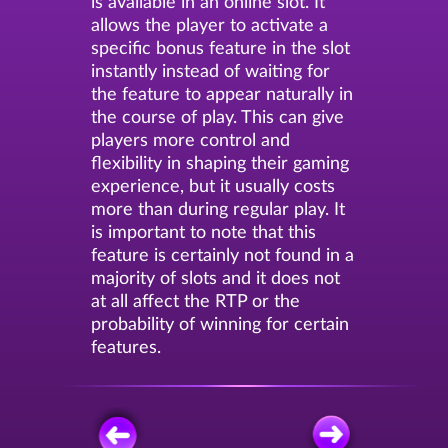
is available in an online slot. It
allows the player to activate a
specific bonus feature in the slot
instantly instead of waiting for
the feature to appear naturally in
the course of play. This can give
players more control and
flexibility in shaping their gaming
experience, but it usually costs
more than during regular play. It
is important to note that this
feature is certainly not found in a
majority of slots and it does not
at all affect the RTP or the
probability of winning for certain
features.