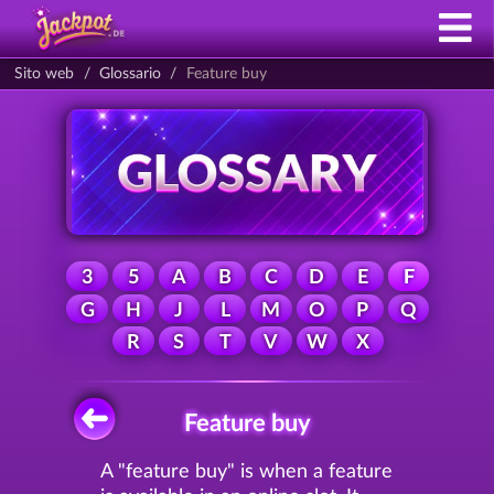
Sito web
Glossario
Feature buy
3
5
A
B
C
D
E
F
G
H
J
L
M
O
P
Q
R
S
T
V
W
X
Feature buy
A "feature buy" is when a feature