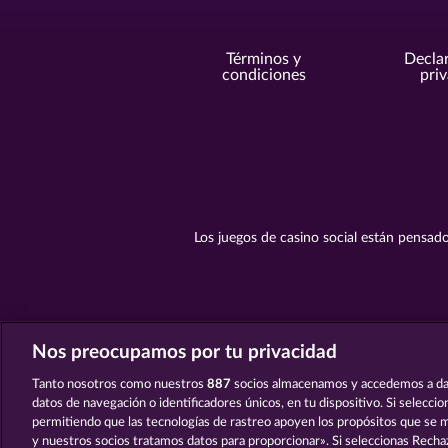
Términos y
Decla
condiciones
pri
Los juegos de casino social están pensado
Nos preocupamos por tu privacidad
Tanto nosotros como nuestros
887
socios almacenamos y accedemos a da
datos de navegación o identificadores únicos, en tu dispositivo. Si selecci
permitiendo que las tecnologías de rastreo apoyen los propósitos que se
y nuestros socios tratamos datos para proporcionar». Si seleccionas Rechaz