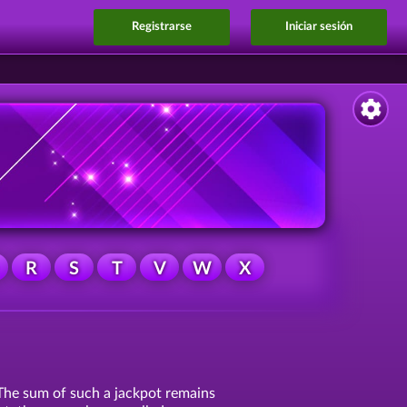
Registrarse
Iniciar sesión
R
S
T
V
W
X
 The sum of such a jackpot remains