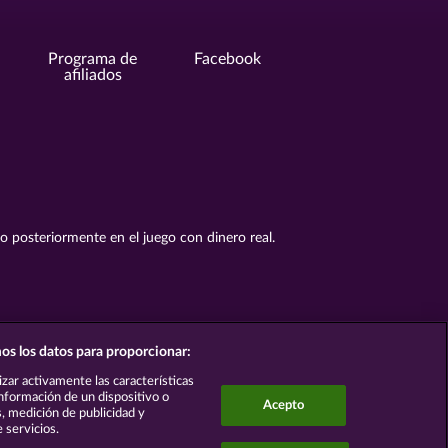
Programa de
Facebook
afiliados
to posteriormente en el juego con dinero real.
os los datos para proporcionar:
lizar activamente las características
 información de un dispositivo o
Acepto
s, medición de publicidad y
 servicios.