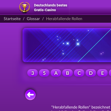
Startseite
Glossar
Herabfallende Rollen
3
5
A
B
C
D
E
"Herabfallende Rollen" bezeichnet 