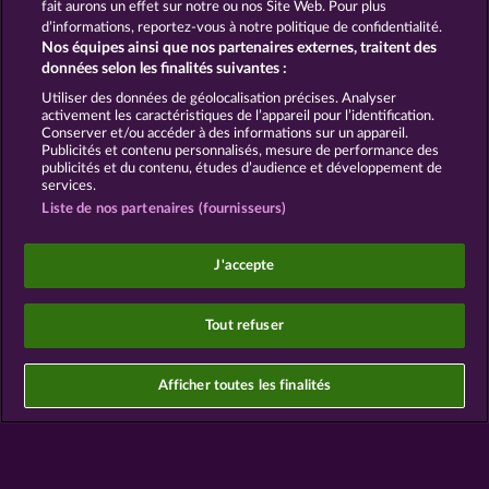
fait aurons un effet sur notre ou nos Site Web. Pour plus
d’informations, reportez-vous à notre politique de confidentialité.
CGU
Charte de confidentialité
Nos équipes ainsi que nos partenaires externes, traitent des
données selon les finalités suivantes :
Mentions légales
Société
FAQ
Utiliser des données de géolocalisation précises. Analyser
activement les caractéristiques de l’appareil pour l’identification.
Conserver et/ou accéder à des informations sur un appareil.
Glossaire
Programme d'affiliation
Publicités et contenu personnalisés, mesure de performance des
publicités et du contenu, études d’audience et développement de
services.
Facebook
Liste de nos partenaires (fournisseurs)
Envoyer la demande de rétractation
J'accepte
Tout refuser
Les jeux de casino sociaux sont prévus uniquement
à des fins de divertissement et n'ont absolument
Afficher toutes les finalités
aucune influence sur vos résultats possibles lors de
jeux avec de l'argent réel.
©2026 Whow Games GmbH