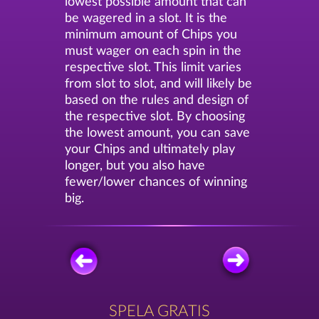
lowest possible amount that can
be wagered in a slot. It is the
minimum amount of Chips you
must wager on each spin in the
respective slot. This limit varies
from slot to slot, and will likely be
based on the rules and design of
the respective slot. By choosing
the lowest amount, you can save
your Chips and ultimately play
longer, but you also have
fewer/lower chances of winning
big.
SPELA GRATIS