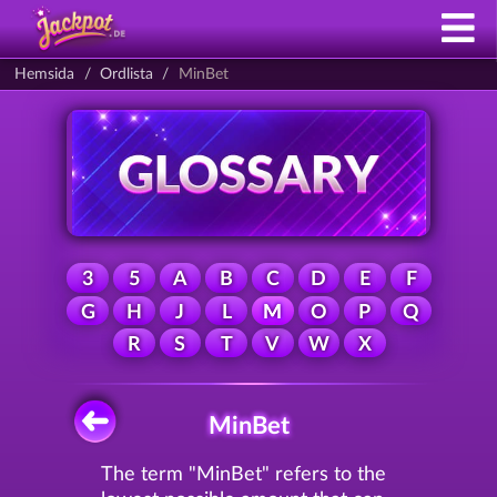
Hemsida
Ordlista
MinBet
3
5
A
B
C
D
E
F
G
H
J
L
M
O
P
Q
R
S
T
V
W
X
MinBet
The term "MinBet" refers to the