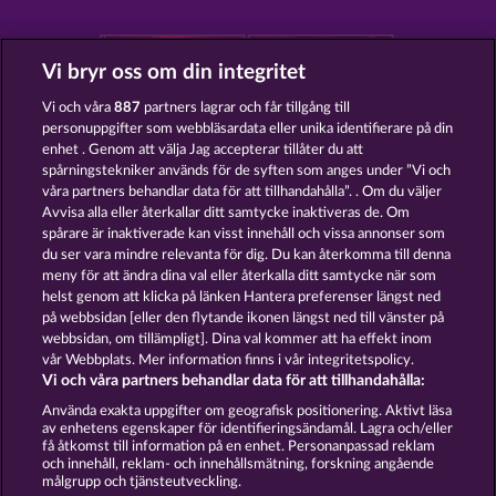
Vi bryr oss om din integritet
Vi och våra
887
partners lagrar och får tillgång till
personuppgifter som webbläsardata eller unika identifierare på din
BLAZING STAR
FRUIT LOVE
enhet . Genom att välja Jag accepterar tillåter du att
spårningstekniker används för de syften som anges under ”Vi och
våra partners behandlar data för att tillhandahålla”. . Om du väljer
Avvisa alla eller återkallar ditt samtycke inaktiveras de. Om
spårare är inaktiverade kan visst innehåll och vissa annonser som
du ser vara mindre relevanta för dig. Du kan återkomma till denna
WESTERN JACK
MAGIC MIRROR
meny för att ändra dina val eller återkalla ditt samtycke när som
helst genom att klicka på länken Hantera preferenser längst ned
på webbsidan [eller den flytande ikonen längst ned till vänster på
webbsidan, om tillämpligt]. Dina val kommer att ha effekt inom
vår Webbplats. Mer information finns i vår integritetspolicy.
Vi och våra partners behandlar data för att tillhandahålla:
Användarvillkor
Sekretesspolicy
Avtryck
Använda exakta uppgifter om geografisk positionering. Aktivt läsa
av enhetens egenskaper för identifieringsändamål. Lagra och/eller
Om Företaget
FAQ
Ordlista
få åtkomst till information på en enhet. Personanpassad reklam
och innehåll, reklam- och innehållsmätning, forskning angående
målgrupp och tjänsteutveckling.
Partnerprogram
Facebook