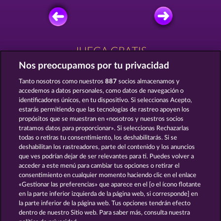
JUEGA GRATIS
Nos preocupamos por tu privacidad
Tanto nosotros como nuestros
887
socios almacenamos y
accedemos a datos personales, como datos de navegación o
identificadores únicos, en tu dispositivo. Si seleccionas Acepto,
estarás permitiendo que las tecnologías de rastreo apoyen los
EGGSTRA WILDS
THE THREE MUSKETEERS
propósitos que se muestran en «nosotros y nuestros socios
tratamos datos para proporcionar». Si seleccionas Rechazarlas
todas o retiras tu consentimiento, los deshabilitarás. Si se
deshabilitan los rastreadores, parte del contenido y los anuncios
que ves podrían dejar de ser relevantes para ti. Puedes volver a
acceder a este menú para cambiar tus opciones o retirar el
THE WARLOCKS BOOK
THE BLACK BOOK OF PIRATES
consentimiento en cualquier momento haciendo clic en el enlace
«Gestionar las preferencias» que aparece en el [o el ícono flotante
en la parte inferior izquierda de la página web, si corresponde] en
la parte inferior de la página web. Tus opciones tendrán efecto
dentro de nuestro Sitio web. Para saber más, consulta nuestra