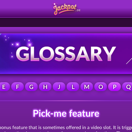
E
F
G
H
J
L
M
O
P
Q
Pick-me feature
bonus feature that is sometimes offered in a video slot. It is tri