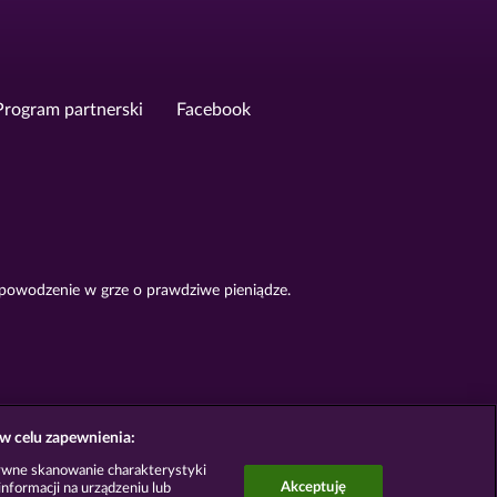
Program partnerski
Facebook
 powodzenie w grze o prawdziwe pieniądze.
w celu zapewnienia:
ywne skanowanie charakterystyki
Akceptuję
nformacji na urządzeniu lub