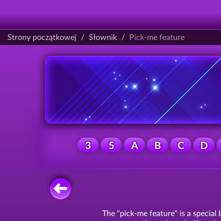
Strony początkowej
Słownik
Pick-me feature
3
5
A
B
C
D
The "pick-me feature" is a special 