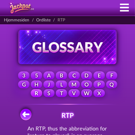
Hjemmesiden
Ordliste
RTP
3
5
A
B
C
D
E
F
G
H
J
L
M
O
P
Q
R
S
T
V
W
X
RTP
An RTP, thus the abbreviation for