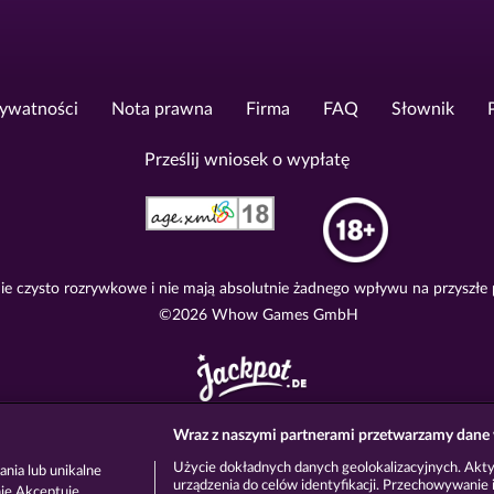
rywatności
Nota prawna
Firma
FAQ
Słownik
Prześlij wniosek o wypłatę
e czysto rozrywkowe i nie mają absolutnie żadnego wpływu na przyszłe
©2026 Whow Games GmbH
Wraz z naszymi partnerami przetwarzamy dane 
Użycie dokładnych danych geolokalizacyjnych. Akt
nia lub unikalne
urządzenia do celów identyfikacji. Przechowywanie i
nie Akceptuję