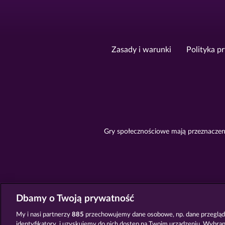
Zasady i warunki
Polityka p
Gry społecznościowe mają przeznaczeni
Dbamy o Twoją prywatność
My i nasi partnerzy
885
przechowujemy dane osobowe, np. dane przegląda
identyfikatory, i uzyskujemy do nich dostęp na Twoim urządzeniu. Wybra