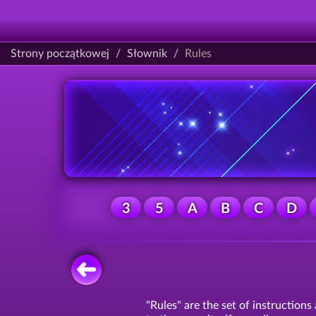
Strony początkowej
Słownik
Rules
3
5
A
B
C
D
"Rules" are the set of instructions