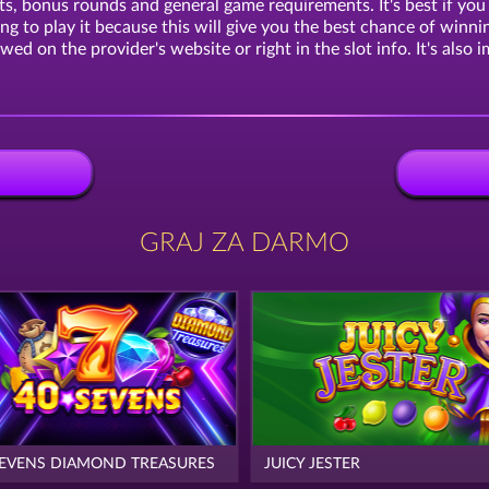
uts, bonus rounds and general game requirements. It's best if you
ng to play it because this will give you the best chance of winni
ed on the provider's website or right in the slot info. It's also 
GRAJ ZA DARMO
SEVENS DIAMOND TREASURES
JUICY JESTER