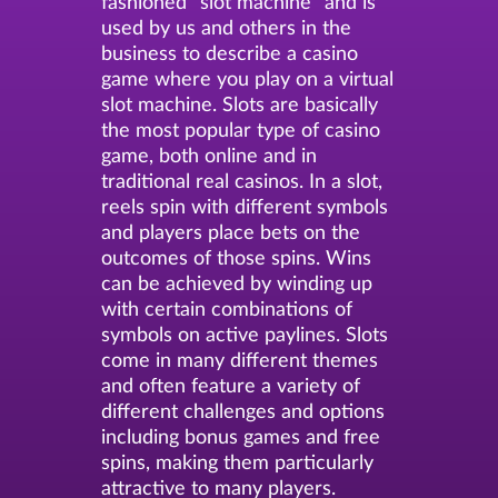
fashioned "slot machine" and is
used by us and others in the
business to describe a casino
game where you play on a virtual
slot machine. Slots are basically
the most popular type of casino
game, both online and in
traditional real casinos. In a slot,
reels spin with different symbols
and players place bets on the
outcomes of those spins. Wins
can be achieved by winding up
with certain combinations of
symbols on active paylines. Slots
come in many different themes
and often feature a variety of
different challenges and options
including bonus games and free
spins, making them particularly
attractive to many players.