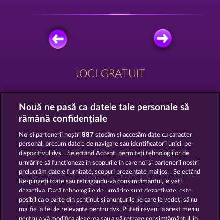
JOCI GRATUIT
Nouă ne pasă ca datele tale personale să
rămână confidențiale
Noi și partenerii noștri
887
stocăm și accesăm date cu caracter
JUICY JESTER
PIGGY COLLECT MULTIPLY
personal, precum datele de navigare sau identificatorii unici, pe
dispozitivul dvs. . Selectând Accept, permiteți tehnologiilor de
urmărire să funcționeze în scopurile în care noi și partenerii noștri
prelucrăm datele furnizate, scopuri prezentate mai jos. . Selectând
Respingeți toate sau retragându-vă consimțământul, le veți
dezactiva. Dacă tehnologiile de urmărire sunt dezactivate, este
GATES OF ISHTAR
DEAD LEGION
posibil ca o parte din conținut și anunțurile pe care le vedeți să nu
mai fie la fel de relevante pentru dvs. Puteți reveni la acest meniu
pentru a vă modifica alegerea sau a vă retrage consimțământul, în