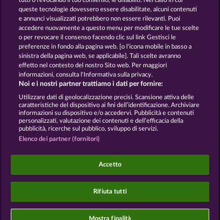
tutti o revocando il tuo consenso, le disabiliti. Nel caso in cui
MAJESTIC KING
JACK POTTER AND THE BOOK OF DYNASTIES
queste tecnologie dovessero essere disabilitate, alcuni contenuti
e annunci visualizzati potrebbero non essere rilevanti. Puoi
accedere nuovamente a questo menu per modificare le tue scelte
o per revocare il consenso facendo clic sul link Gestisci le
preferenze in fondo alla pagina web. [o l'icona mobile in basso a
sinistra della pagina web, se applicabile]. Tali scelte avranno
Termini e condizioni
effetto nel contesto del nostro Sito web. Per maggiori
informazioni, consulta l'Informativa sulla privacy.
Noi e i nostri partner trattiamo i dati per fornire:
Informativa sulla privacy
Note legali
Utilizzare dati di geolocalizzazione precisi. Scansione attiva delle
caratteristiche del dispositivo ai fini dell’identificazione. Archiviare
Società
FAQ
Glossario
informazioni su dispositivo e/o accedervi. Pubblicità e contenuti
personalizzati, valutazione dei contenuti e dell’efficacia della
pubblicità, ricerche sul pubblico, sviluppo di servizi.
Programma di affiliazione
Facebook
Elenco dei partner (fornitori)
Invia richiesta di recesso
Accetto
Rifiuta tutti
I giochi social da casinò sono volti esclusivamente
all'intrattenimento e non esercitano alcuna
Mostra finalità