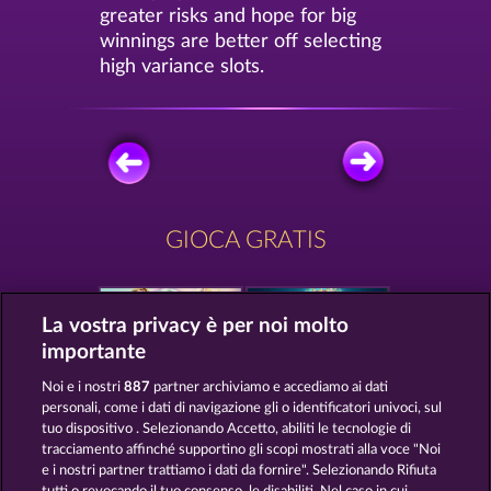
greater risks and hope for big
winnings are better off selecting
high variance slots.
GIOCA GRATIS
La vostra privacy è per noi molto
importante
DEMI GODS V
POSEIDON'S RISING
Noi e i nostri
887
partner archiviamo e accediamo ai dati
personali, come i dati di navigazione gli o identificatori univoci, sul
tuo dispositivo . Selezionando Accetto, abiliti le tecnologie di
tracciamento affinché supportino gli scopi mostrati alla voce "Noi
e i nostri partner trattiamo i dati da fornire". Selezionando Rifiuta