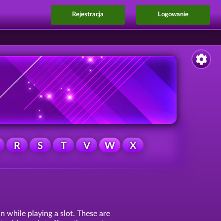
Rejestracja
Logowanie
R
S
T
V
W
X
 while playing a slot. These are