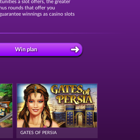
ities a slot offers, the greater
nus rounds that offer you
guarantee winnings as casino slots
Win plan
GATES OF PERSIA