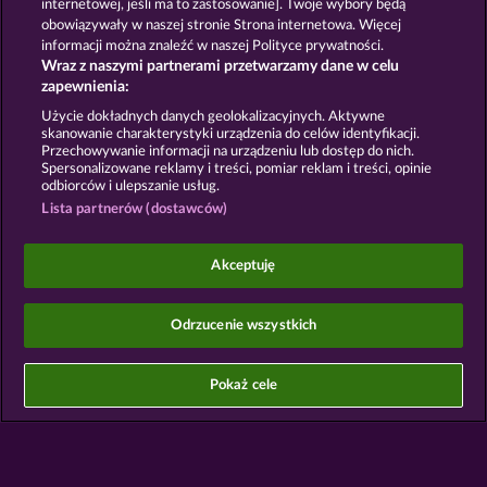
internetowej, jeśli ma to zastosowanie]. Twoje wybory będą
obowiązywały w naszej stronie Strona internetowa. Więcej
informacji można znaleźć w naszej Polityce prywatności.
Wraz z naszymi partnerami przetwarzamy dane w celu
zapewnienia:
Zasady i warunki
Polityka prywatności
Użycie dokładnych danych geolokalizacyjnych. Aktywne
skanowanie charakterystyki urządzenia do celów identyfikacji.
Nota prawna
Firma
FAQ
Słownik
Przechowywanie informacji na urządzeniu lub dostęp do nich.
Spersonalizowane reklamy i treści, pomiar reklam i treści, opinie
odbiorców i ulepszanie usług.
Program partnerski
Facebook
Lista partnerów (dostawców)
Prześlij wniosek o wypłatę
Akceptuję
Odrzucenie wszystkich
Gry społecznościowe mają przeznaczenie czysto
rozrywkowe i nie mają absolutnie żadnego wpływu
Pokaż cele
na przyszłe powodzenie w grze o prawdziwe
pieniądze.
©2026 Whow Games GmbH