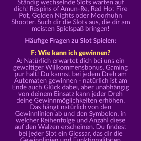
Ständig wechselnde Slots warten auf
dich! Respins of Amun-Re, Red Hot Fire
Pot, Golden Nights oder Moorhuhn
Shooter. Such dir die Slots aus, die dir am
meisten Spielspaß bringen!
Häufige Fragen zu Slot Spielen:
F: Wie kann ich gewinnen?
A: Natürlich erwartet dich bei uns ein
gewaltiger Willkommensbonus. Gaming
pur halt! Du kannst bei jedem Dreh am
Automaten gewinnen - natürlich ist am
Ende auch Glück dabei, aber unabhängig
von deinem Einsatz kann jeder Dreh
deine Gewinnmöglichkeiten erhöhen.
Das hängt natürlich von den
Gewinnlinien ab und den Symbolen, in
welcher Reihenfolge und Anzahl diese
auf den Walzen erscheinen. Du findest
bei jeder Slot ein Glossar, das dir die
Gewinnlinien und Funktionalitäten