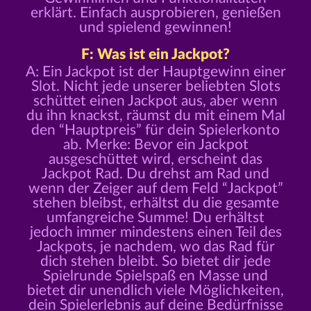
erklärt. Einfach ausprobieren, genießen
und spielend gewinnen!
F: Was ist ein Jackpot?
A: Ein Jackpot ist der Hauptgewinn einer
Slot. Nicht jede unserer beliebten Slots
schüttet einen Jackpot aus, aber wenn
du ihn knackst, räumst du mit einem Mal
den “Hauptpreis” für dein Spielerkonto
ab. Merke: Bevor ein Jackpot
ausgeschüttet wird, erscheint das
Jackpot Rad. Du drehst am Rad und
wenn der Zeiger auf dem Feld “Jackpot”
stehen bleibst, erhältst du die gesamte
umfangreiche Summe! Du erhältst
jedoch immer mindestens einen Teil des
Jackpots, je nachdem, wo das Rad für
dich stehen bleibt. So bietet dir jede
Spielrunde Spielspaß en Masse und
bietet dir unendlich viele Möglichkeiten,
dein Spielerlebnis auf deine Bedürfnisse