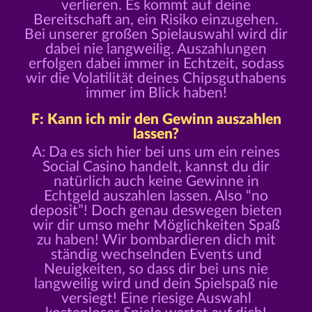
verlieren. Es kommt auf deine
Bereitschaft an, ein Risiko einzugehen.
Bei unserer großen Spielauswahl wird dir
dabei nie langweilig. Auszahlungen
erfolgen dabei immer in Echtzeit, sodass
wir die Volatilität deines Chipsguthabens
immer im Blick haben!
F: Kann ich mir den Gewinn auszahlen
lassen?
A: Da es sich hier bei uns um ein reines
Social Casino handelt, kannst du dir
natürlich auch keine Gewinne in
Echtgeld auszahlen lassen. Also “no
deposit”! Doch genau deswegen bieten
wir dir umso mehr Möglichkeiten Spaß
zu haben! Wir bombardieren dich mit
ständig wechselnden Events und
Neuigkeiten, so dass dir bei uns nie
langweilig wird und dein Spielspaß nie
versiegt! Eine riesige Auswahl