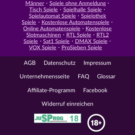
Männer
Spiele ohne Anmeldung
Tisch Spiele
Spielhalle Spiele
Spielautomat Spiele
Spielothek
Spiele
Kostenlose Automatenspiele
Online Automatenspiele
Kostenlose
Slotmaschinen
RTL Spiele
RTL2
Spiele
Sat1 Spiele
DMAX Spiele
VOX Spiele
ProSieben Spiele
AGB
Datenschutz
Impressum
Unternehmensseite
FAQ
Glossar
Affiliate-Programm
Facebook
Widerruf einreichen