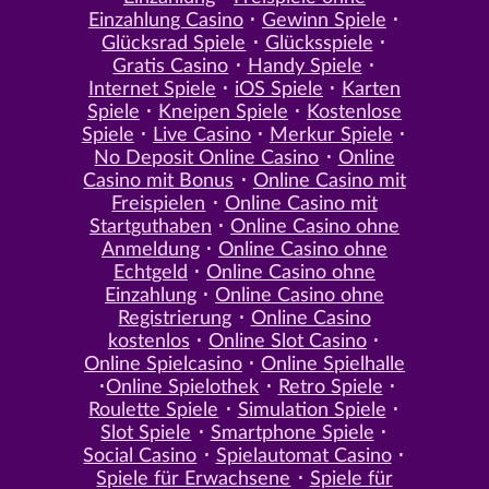
Einzahlung Casino
Gewinn Spiele
Glücksrad Spiele
Glücksspiele
Gratis Casino
Handy Spiele
Internet Spiele
iOS Spiele
Karten
Spiele
Kneipen Spiele
Kostenlose
Spiele
Live Casino
Merkur Spiele
No Deposit Online Casino
Online
Casino mit Bonus
Online Casino mit
Freispielen
Online Casino mit
Startguthaben
Online Casino ohne
Anmeldung
Online Casino ohne
Echtgeld
Online Casino ohne
Einzahlung
Online Casino ohne
Registrierung
Online Casino
kostenlos
Online Slot Casino
Online Spielcasino
Online Spielhalle
Online Spielothek
Retro Spiele
Roulette Spiele
Simulation Spiele
Slot Spiele
Smartphone Spiele
Social Casino
Spielautomat Casino
Spiele für Erwachsene
Spiele für