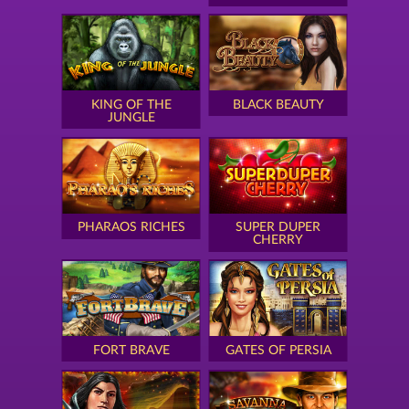
KING OF THE
BLACK BEAUTY
JUNGLE
PHARAOS RICHES
SUPER DUPER
CHERRY
FORT BRAVE
GATES OF PERSIA