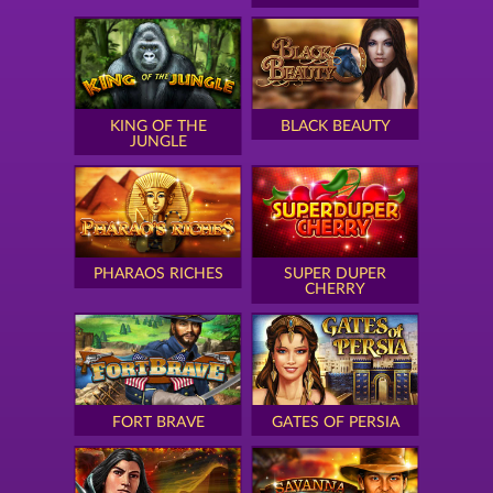
KING OF THE
BLACK BEAUTY
JUNGLE
PHARAOS RICHES
SUPER DUPER
CHERRY
FORT BRAVE
GATES OF PERSIA