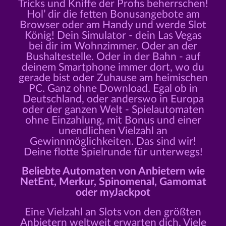
Tricks und Kniffe der Profis beherrschen!
Hol’ dir die fetten Bonusangebote am
Browser oder am Handy und werde Slot
König! Dein Simulator - dein Las Vegas
bei dir im Wohnzimmer. Oder an der
Bushaltestelle. Oder in der Bahn - auf
deinem Smartphone immer dort, wo du
gerade bist oder Zuhause am heimischen
PC. Ganz ohne Download. Egal ob in
Deutschland, oder anderswo in Europa
oder der ganzen Welt - Spielautomaten
ohne Einzahlung, mit Bonus und einer
unendlichen Vielzahl an
Gewinnmöglichkeiten. Das sind wir!
Deine flotte Spielrunde für unterwegs!
Beliebte Automaten von Anbietern wie
NetEnt, Merkur, Spinomenal, Gamomat
oder myJackpot
Eine Vielzahl an Slots von den größten
Anbietern weltweit erwarten dich. Viele