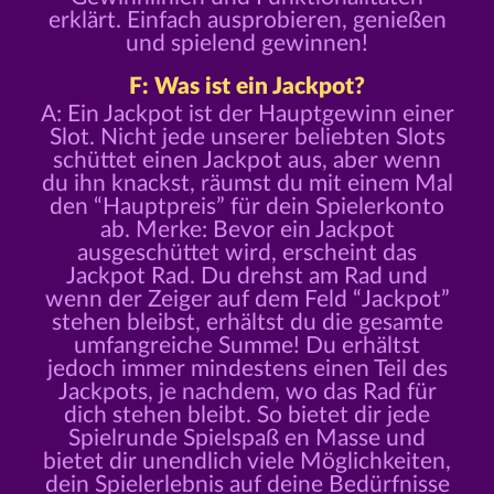
erklärt. Einfach ausprobieren, genießen
und spielend gewinnen!
F: Was ist ein Jackpot?
A: Ein Jackpot ist der Hauptgewinn einer
Slot. Nicht jede unserer beliebten Slots
schüttet einen Jackpot aus, aber wenn
du ihn knackst, räumst du mit einem Mal
den “Hauptpreis” für dein Spielerkonto
ab. Merke: Bevor ein Jackpot
ausgeschüttet wird, erscheint das
Jackpot Rad. Du drehst am Rad und
wenn der Zeiger auf dem Feld “Jackpot”
stehen bleibst, erhältst du die gesamte
umfangreiche Summe! Du erhältst
jedoch immer mindestens einen Teil des
Jackpots, je nachdem, wo das Rad für
dich stehen bleibt. So bietet dir jede
Spielrunde Spielspaß en Masse und
bietet dir unendlich viele Möglichkeiten,
dein Spielerlebnis auf deine Bedürfnisse