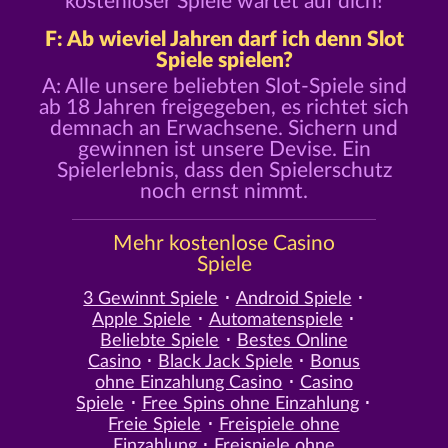
kostenloser Spiele wartet auf dich!
F: Ab wieviel Jahren darf ich denn Slot
Spiele spielen?
A: Alle unsere beliebten Slot-Spiele sind
ab 18 Jahren freigegeben, es richtet sich
demnach an Erwachsene. Sichern und
gewinnen ist unsere Devise. Ein
Spielerlebnis, dass den Spielerschutz
noch ernst nimmt.
Mehr kostenlose Casino
Spiele
3 Gewinnt Spiele
Android Spiele
Apple Spiele
Automatenspiele
Beliebte Spiele
Bestes Online
Casino
Black Jack Spiele
Bonus
ohne Einzahlung Casino
Casino
Spiele
Free Spins ohne Einzahlung
Freie Spiele
Freispiele ohne
Einzahlung
Freispiele ohne