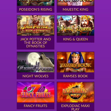
POSEIDON'S RISING
MAJESTIC KING
JACK POTTER AND
KING & QUEEN
THE BOOK OF
DYNASTIES
NIGHT WOLVES
RAMSES BOOK
FANCY FRUITS
EXPLODIAC MAXI
PLAY