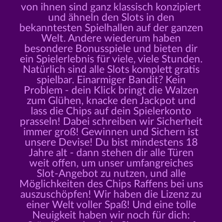
von ihnen sind ganz klassisch konzipiert
und ähneln den Slots in den
bekanntesten Spielhallen auf der ganzen
Welt. Andere wiederum haben
besondere Bonusspiele und bieten dir
ein Spielerlebnis für viele, viele Stunden.
Natürlich sind alle Slots komplett gratis
spielbar. Einarmiger Bandit? Kein
Problem - dein Klick bringt die Walzen
zum Glühen, knacke den Jackpot und
lass die Chips auf dein Spielerkonto
prasseln! Dabei schreiben wir Sicherheit
immer groß! Gewinnen und Sichern ist
unsere Devise! Du bist mindestens 18
Jahre alt - dann stehen dir alle Türen
weit offen, um unser umfangreiches
Slot-Angebot zu nutzen, und alle
Möglichkeiten des Chips Raffens bei uns
auszuschöpfen! Wir haben die Lizenz zu
einer Welt voller Spaß! Und eine tolle
Neuigkeit haben wir noch für dich: