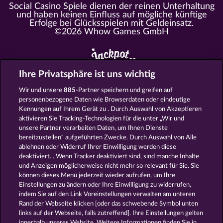
Social Casino Spiele dienen der reinen Unterhaltung
und haben keinen Einfluss auf mögliche künftige
Erfolge bei Glücksspielen mit Geldeinsatz.
©2026 Whow Games GmbH
Ihre Privatsphäre ist uns wichtig
Alle Spielcasinos im Überblick
Wir und unsere
885
-Partner speichern und greifen auf
personenbezogene Daten wie Browserdaten oder eindeutige
https://www.myjackpot.com/cs
Kennungen auf Ihrem Gerät zu . Durch Auswahl von Akzeptieren
https://www.myjackpot.dk
aktivieren Sie Tracking-Technologien für die unter „Wir und
unsere Partner verarbeiten Daten, um Ihnen Dienste
https://www.jackpot.at
bereitzustellen“ aufgeführten Zwecke. Durch Auswahl von Alle
ablehnen oder Widerruf Ihrer Einwilligung werden diese
https://www.myjackpot.co.uk
deaktiviert. . Wenn Tracker deaktiviert sind, sind manche Inhalte
und Anzeigen möglicherweise nicht mehr so ​​relevant für Sie. Sie
https://www.myjackpot.com/en
können dieses Menü jederzeit wieder aufrufen, um Ihre
Einstellungen zu ändern oder Ihre Einwilligung zu widerrufen,
https://www.myjackpot.es
indem Sie auf den Link Voreinstellungen verwalten am unteren
Rand der Webseite klicken [oder das schwebende Symbol unten
https://www.myjackpot.fr
links auf der Webseite, falls zutreffend]. Ihre Einstellungen gelten
innerhalb unseres Website. Weitere Informationen finden Sie in