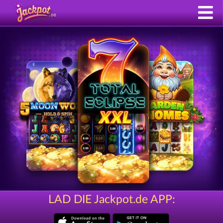
LAD DIE Jackpot.de APP: