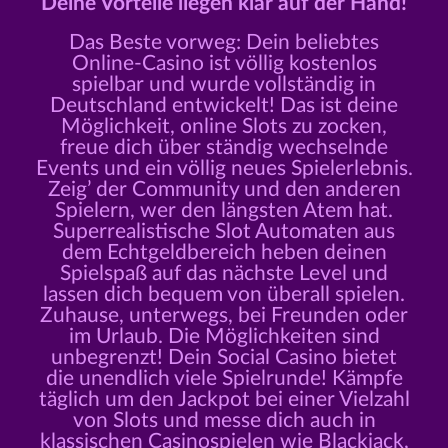
Deine Vorteile liegen klar auf der Hand!
Das Beste vorweg: Dein beliebtes
Online-Casino ist völlig kostenlos
spielbar und wurde vollständig in
Deutschland entwickelt! Das ist deine
Möglichkeit, online Slots zu zocken,
freue dich über ständig wechselnde
Events und ein völlig neues Spielerlebnis.
Zeig’ der Community und den anderen
Spielern, wer den längsten Atem hat.
Superrealistische Slot Automaten aus
dem Echtgeldbereich heben deinen
Spielspaß auf das nächste Level und
lassen dich bequem von überall spielen.
Zuhause, unterwegs, bei Freunden oder
im Urlaub. Die Möglichkeiten sind
unbegrenzt! Dein Social Casino bietet
die unendlich viele Spielrunde! Kämpfe
täglich um den Jackpot bei einer Vielzahl
von Slots und messe dich auch in
klassischen Casinospielen wie Blackjack,