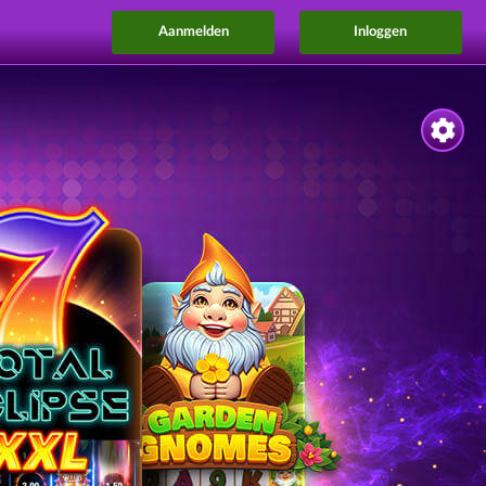
Aanmelden
Inloggen