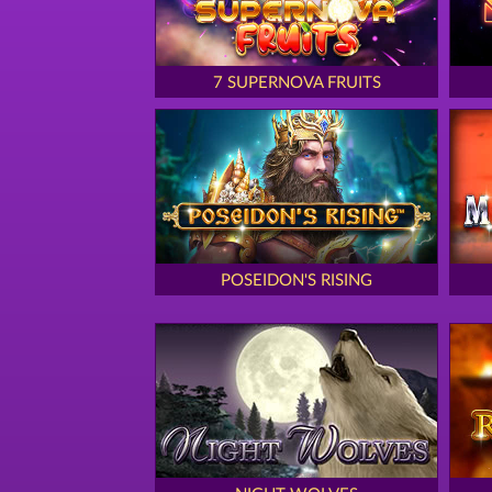
7 SUPERNOVA FRUITS
POSEIDON'S RISING