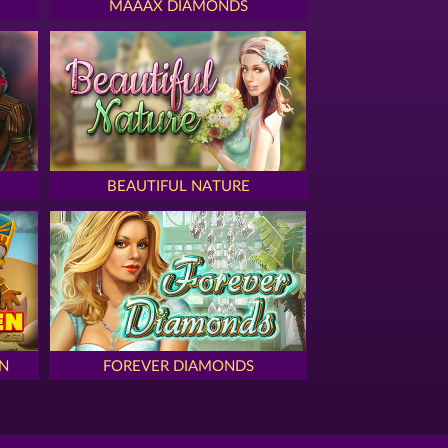
MAAAX DIAMONDS
BEAUTIFUL NATURE
N
FOREVER DIAMONDS