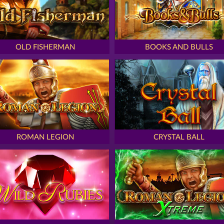
OLD FISHERMAN
BOOKS AND BULLS
ROMAN LEGION
CRYSTAL BALL