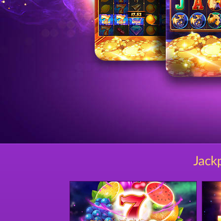
Jackp