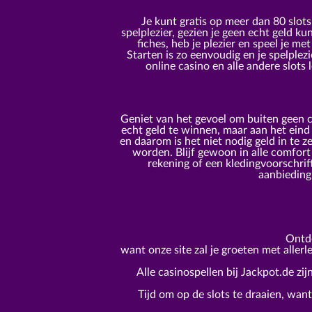
Je kunt gratis op meer dan 80 slots
spelplezier, gezien je geen echt geld ku
fiches, heb je plezier en speel je 
Starten is zo eenvoudig en je spelplezi
online casino en alle andere slots
Geniet van het gevoel om buiten geen c
echt geld te winnen, maar aan het eind 
en daarom is het niet nodig geld in te z
worden. Blijf gewoon in alle comfort 
rekening of een kledingvoorschrift.
aanbieding 
Ontde
want onze site zal je groeten met alle
Alle casinospellen bij Jackpot.de zi
Tijd om op de slots te draaien, wa