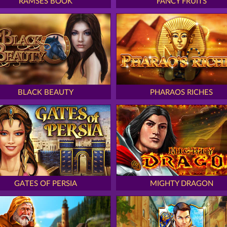
RAMSES BOOK
FANCY FRUITS
BLACK BEAUTY
PHARAOS RICHES
GATES OF PERSIA
MIGHTY DRAGON