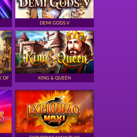
DEMI GODS V
K OF
KING & QUEEN