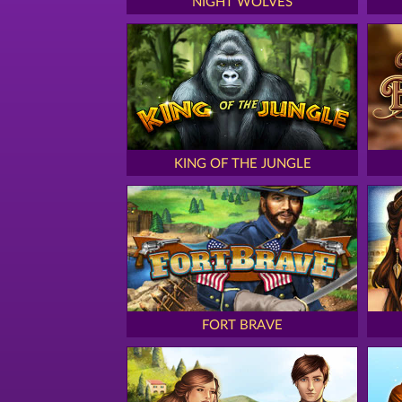
NIGHT WOLVES
KING OF THE JUNGLE
FORT BRAVE