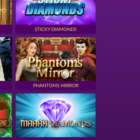
STICKY DIAMONDS
PHANTOMS MIRROR