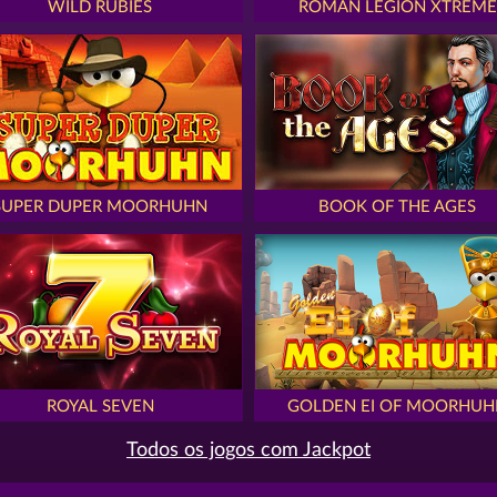
WILD RUBIES
ROMAN LEGION XTREME
SUPER DUPER MOORHUHN
BOOK OF THE AGES
ROYAL SEVEN
GOLDEN EI OF MOORHUH
Todos os jogos com Jackpot