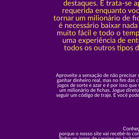
destaques. E trata-se 
requerida enquanto você
tornar um milionário de fic
é necessário baixar nada
muito fácil e todo o temp
uma experiência de ent
todos os outros tipos d
Aproveite a sensação de não precisar s
ganhar dinheiro real, mas no fim das c
jogos de sorte e azar e é por isso que
um milionário de fichas. Jogue diret
seguir um código de traje. E você pode
Conheç
porque o nosso site vai recebê-lo co
Todos os jogos de cassino no Jackpo