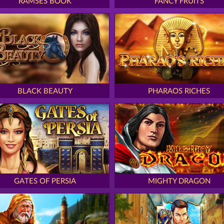
RAMSES BOOK
FANCY FRUITS
BLACK BEAUTY
PHARAOS RICHES
GATES OF PERSIA
MIGHTY DRAGON