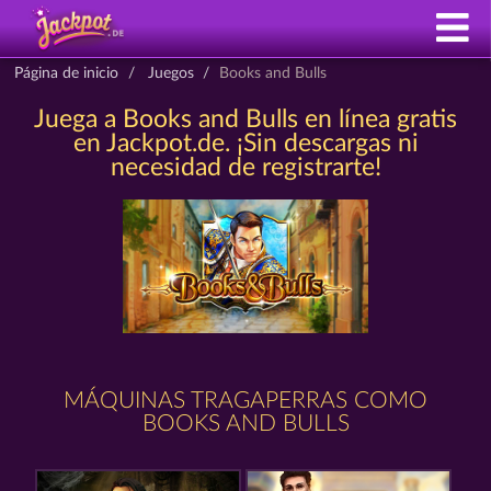
Página de inicio
Juegos
Books and Bulls
Juega a Books and Bulls en línea gratis
en Jackpot.de. ¡Sin descargas ni
necesidad de registrarte!
MÁQUINAS TRAGAPERRAS COMO
BOOKS AND BULLS