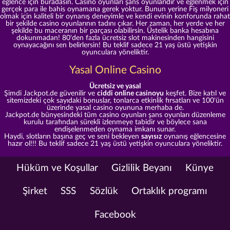
eğlence için buradasın. Casino oyunları şans oyunlarıdır ve eğlenmek için
gerçek para ile bahis oynamana gerek yoktur. Bunun yerine Fiş milyoneri
olmak için kaliteli bir oynanış deneyimle ve kendi evinin konforunda rahat
bir şekilde casino oyunlarının tadını çıkar. Her zaman, her yerde ve her
şekilde bu maceranın bir parçası olabilirsin. Üstelik banka hesabına
dokunmadan! 80'den fazla ücretsiz slot makinesinden hangisini
oynayacağını sen belirlersin! Bu teklif sadece 21 yaş üstü yetişkin
oyunculara yöneliktir.
Yasal Online Casino
Ücretsiz ve yasal
Şimdi Jackpot.de güvenilir ve
ciddi online casinoyu
keşfet. Bize katıl ve
sitemizdeki çok sayıdaki bonuslar, tonlarca etkinlik fırsatları ve 100'ün
üzerinde yasal casino oyununa merhaba de.
Jackpot.de bünyesindeki tüm casino oyunları şans oyunları düzenleme
kurulu tarafından sürekli izlenmeye tabidir ve böylece sana
endişelenmeden oynama imkanı sunar.
Haydi, slotların başına geç ve seni bekleyen
sayısız
oynanış eğlencesine
hazır ol!!! Bu teklif sadece 21 yaş üstü yetişkin oyunculara yöneliktir.
Hüküm ve Koşullar
Gizlilik Beyanı
Künye
Şirket
SSS
Sözlük
Ortaklık programı
Facebook