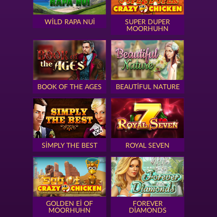
WILD RAPA NUI
SUPER DUPER
MOORHUHN
BOOK OF THE AGES
BEAUTIFUL NATURE
SIMPLY THE BEST
ROYAL SEVEN
GOLDEN EI OF
FOREVER
MOORHUHN
DIAMONDS