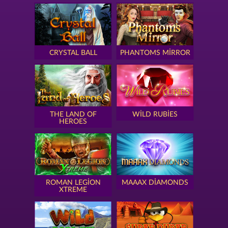
CRYSTAL BALL
PHANTOMS MIRROR
THE LAND OF
WILD RUBIES
HEROES
ROMAN LEGION
MAAAX DIAMONDS
XTREME