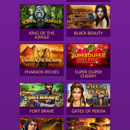
KING OF THE
BLACK BEAUTY
JUNGLE
PHARAOS RICHES
SUPER DUPER
CHERRY
FORT BRAVE
GATES OF PERSIA