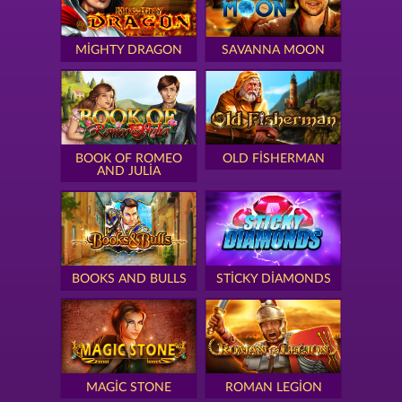
MIGHTY DRAGON
SAVANNA MOON
BOOK OF ROMEO
OLD FISHERMAN
AND JULIA
BOOKS AND BULLS
STICKY DIAMONDS
MAGIC STONE
ROMAN LEGION