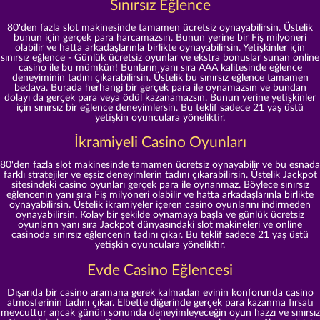
Sınırsız Eğlence
80'den fazla slot makinesinde tamamen ücretsiz oynayabilirsin. Üstelik
bunun için gerçek para harcamazsın. Bunun yerine bir Fiş milyoneri
olabilir ve hatta arkadaşlarınla birlikte oynayabilirsin. Yetişkinler için
sınırsız eğlence - Günlük ücretsiz oyunlar ve ekstra bonuslar sunan online
casino ile bu mümkün! Bunların yanı sıra AAA kalitesinde eğlence
deneyiminin tadını çıkarabilirsin. Üstelik bu sınırsız eğlence tamamen
bedava. Burada herhangi bir gerçek para ile oynamazsın ve bundan
dolayı da gerçek para veya ödül kazanamazsın. Bunun yerine yetişkinler
için sınırsız bir eğlence deneyimlersin. Bu teklif sadece 21 yaş üstü
yetişkin oyunculara yöneliktir.
İkramiyeli Casino Oyunları
80'den fazla slot makinesinde tamamen ücretsiz oynayabilir ve bu esnada
farklı stratejiler ve eşsiz deneyimlerin tadını çıkarabilirsin. Üstelik Jackpot
sitesindeki casino oyunları gerçek para ile oynanmaz. Böylece sınırsız
eğlencenin yanı sıra Fiş milyoneri olabilir ve hatta arkadaşlarınla birlikte
oynayabilirsin. Üstelik ikramiyeler içeren casino oyunlarını indirmeden
oynayabilirsin. Kolay bir şekilde oynamaya başla ve günlük ücretsiz
oyunların yanı sıra Jackpot dünyasındaki slot makineleri ve online
casinoda sınırsız eğlencenin tadını çıkar. Bu teklif sadece 21 yaş üstü
yetişkin oyunculara yöneliktir.
Evde Casino Eğlencesi
Dışarıda bir casino aramana gerek kalmadan evinin konforunda casino
atmosferinin tadını çıkar. Elbette diğerinde gerçek para kazanma fırsatı
mevcuttur ancak günün sonunda deneyimleyeceğin oyun hazzı ve sınırsız