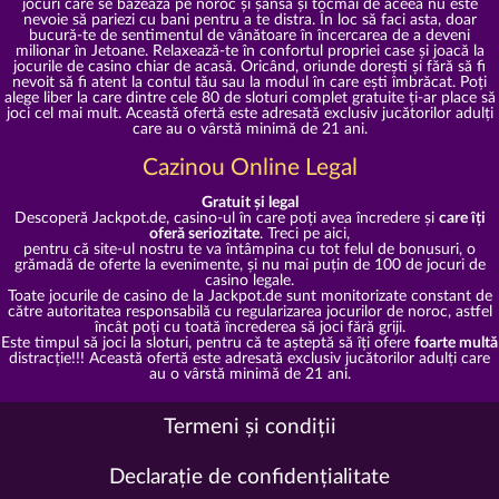
jocuri care se bazează pe noroc și șansă și tocmai de aceea nu este
nevoie să pariezi cu bani pentru a te distra. În loc să faci asta, doar
bucură-te de sentimentul de vânătoare în încercarea de a deveni
milionar în Jetoane. Relaxează-te în confortul propriei case și joacă la
jocurile de casino chiar de acasă. Oricând, oriunde dorești și fără să fi
nevoit să fi atent la contul tău sau la modul în care ești îmbrăcat. Poți
alege liber la care dintre cele 80 de sloturi complet gratuite ți-ar place să
joci cel mai mult. Această ofertă este adresată exclusiv jucătorilor adulți
care au o vârstă minimă de 21 ani.
Cazinou Online Legal
Gratuit și legal
Descoperă Jackpot.de, casino-ul în care poți avea încredere și
care îți
oferă seriozitate
. Treci pe aici,
pentru că site-ul nostru te va întâmpina cu tot felul de bonusuri, o
grămadă de oferte la evenimente, și nu mai puțin de 100 de jocuri de
casino legale.
Toate jocurile de casino de la Jackpot.de sunt monitorizate constant de
către autoritatea responsabilă cu regularizarea jocurilor de noroc, astfel
încât poți cu toată încrederea să joci fără griji.
Este timpul să joci la sloturi, pentru că te așteptă să îți ofere
foarte multă
distracție!!! Această ofertă este adresată exclusiv jucătorilor adulți care
au o vârstă minimă de 21 ani.
Termeni și condiții
Declarație de confidențialitate