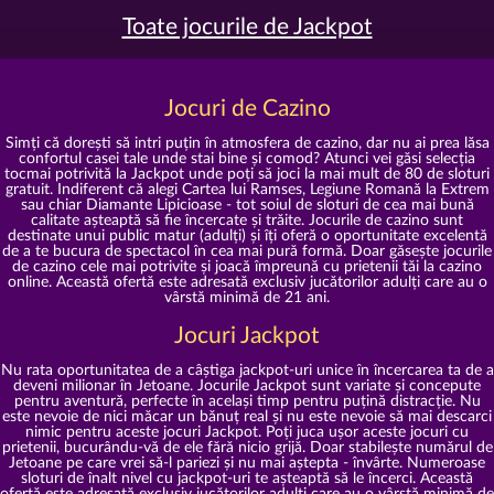
Toate jocurile de Jackpot
Jocuri de Cazino
Simți că dorești să intri puțin în atmosfera de cazino, dar nu ai prea lăsa
confortul casei tale unde stai bine și comod? Atunci vei găsi selecția
tocmai potrivită la Jackpot unde poți să joci la mai mult de 80 de sloturi
gratuit. Indiferent că alegi Cartea lui Ramses, Legiune Romană la Extrem
sau chiar Diamante Lipicioase - tot soiul de sloturi de cea mai bună
calitate așteaptă să fie încercate și trăite. Jocurile de cazino sunt
destinate unui public matur (adulți) și îți oferă o oportunitate excelentă
de a te bucura de spectacol în cea mai pură formă. Doar găsește jocurile
de cazino cele mai potrivite și joacă împreună cu prietenii tăi la cazino
online. Această ofertă este adresată exclusiv jucătorilor adulți care au o
vârstă minimă de 21 ani.
Jocuri Jackpot
Nu rata oportunitatea de a câștiga jackpot-uri unice în încercarea ta de a
deveni milionar în Jetoane. Jocurile Jackpot sunt variate și concepute
pentru aventură, perfecte în același timp pentru puțină distracție. Nu
este nevoie de nici măcar un bănuț real și nu este nevoie să mai descarci
nimic pentru aceste jocuri Jackpot. Poți juca ușor aceste jocuri cu
prietenii, bucurându-vă de ele fără nicio grijă. Doar stabilește numărul de
Jetoane pe care vrei să-l pariezi și nu mai aștepta - învârte. Numeroase
sloturi de înalt nivel cu jackpot-uri te așteaptă să le încerci. Această