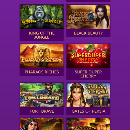
KING OF THE
BLACK BEAUTY
JUNGLE
PHARAOS RICHES
SUPER DUPER
CHERRY
FORT BRAVE
GATES OF PERSIA