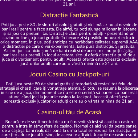
ofertă este adresată exclusiv jucătorilor adulți care au o vârstă minimă de
21 ani.
Distracție Fantastică
Poți juca peste 80 de sloturi absolut gratuit și nici măcar nu ai nevoie de
bani reali pentru a face asta. De altfel, tu poți ajunge milionar în jetoane
și să joci cu prietenii tăi. Distracție clară pentru adulți - prezentând un
cazino online cu jocuri gratuite în fiecare zi și posibile bonusuri extra în
orice moment. În plus, poți anticipa cu nerăbdare calitatea supremă AAA
a distracției pe care o vei experimenta. Este pură distracție. Și gratuită.
Aici nu joci cu nicio sumă de bani reali și de aceea nici nu poți câștiga
bani reali sau premii. În locul acestora, site-ul oferă distracția pură de a
juca și divertisment pentru adulți. Această ofertă este adresată exclusiv
jucătorilor adulți care au o vârstă minimă de 21 ani.
Jocuri Casino cu Jackpot-uri
Poți juca peste 80 de sloturi gratis și totodată să testezi tot felul de
strategii și chestii care îți vor atrage atenția. Și totul se rezumă la plăcerea
în sine de a juca, din moment ce nu este o cerință să pariezi cu bani reali
atunci când joci la jocurile casino la Jackpot. Această ofertă este
adresată exclusiv jucătorilor adulți care au o vârstă minimă de 21 ani.
Casino-ul tău de Acasă
Bucură-te de sentimentul de a nu fi nevoit să ieși să cauți un casino
pentru a intra în atmosfera de casino. Normal că aici vei da peste șanse
de a câștiga bani reali, dar până la urmă totul se rezuma la distracția pe
care ți-o aduce jocul în sine, de aceea te afli aici. Jocurile de casino sunt