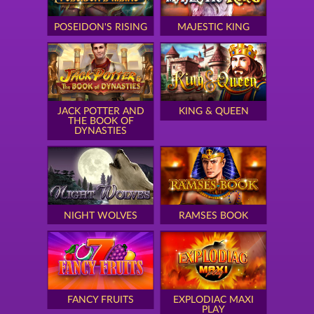
POSEIDON'S RISING
MAJESTIC KING
JACK POTTER AND
KING & QUEEN
THE BOOK OF
DYNASTIES
NIGHT WOLVES
RAMSES BOOK
FANCY FRUITS
EXPLODIAC MAXI
PLAY