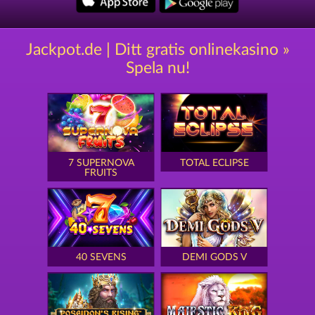
Jackpot.de | Ditt gratis onlinekasino »
Spela nu!
7 SUPERNOVA
TOTAL ECLIPSE
FRUITS
40 SEVENS
DEMI GODS V