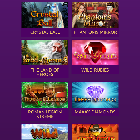
CRYSTAL BALL
PHANTOMS MIRROR
THE LAND OF
WILD RUBIES
HEROES
ROMAN LEGION
MAAAX DIAMONDS
XTREME