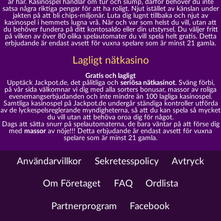
är här. Kasinospel handlar om tur och slump, därför behöver du inte
satsa några riktiga pengar för att ha roligt. Njut istället av känslan under
jakten på att bli chips-miljonär. Luta dig lugnt tillbaka och njut av
kasinospel i hemmets lugna vrå. När och var som helst du vill, utan att
du behöver fundera på ditt kontosaldo eller din utstyrsel. Du väljer fritt
på vilken av över 80 olika spelautomater du vill spela helt gratis. Detta
erbjudande är endast avsett för vuxna spelare som är minst 21 gamla.
Lagligt nätkasino
Gratis och lagligt
Upptäck Jackpot.de, det pålitliga och
seriösa nätkasinot
. Sväng förbi,
på vår sida välkomnar vi dig med alla sorters bonusar, massor av roliga
evenemangserbjudanden och inte mindre än 100 lagliga kasinospel.
Samtliga kasinospel på Jackpot.de undergår ständiga kontroller utförda
av de lyckespelsreglerande myndigheterna, så att du kan spela så mycket
du vill utan att behöva oroa dig för något.
Dags att sätta snurr på spelautomaterna, de bara väntar på att förse dig
med
massor
av nöje!!! Detta erbjudande är endast avsett för vuxna
spelare som är minst 21 gamla.
Användarvillkor
Sekretesspolicy
Avtryck
Om Företaget
FAQ
Ordlista
Partnerprogram
Facebook