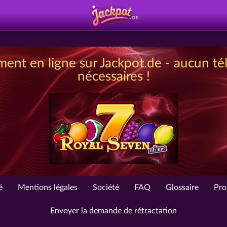
ment en ligne sur Jackpot.de - aucun t
nécessaires !
é
Mentions légales
Société
FAQ
Glossaire
Pro
Envoyer la demande de rétractation