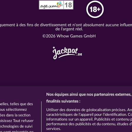
quement à des fins de divertissement et n'ont absolument aucune influence
de l'argent réel.
©2026 Whow Games GmbH
Nos équipes ainsi que nos partenaires externes, 
finalités suivantes :
lles, telles que des
vous sélectionnez
Utiliser des données de géolocalisation précises. A
caractéristiques de l’appareil pour l’identification.
hées dans la section
informations sur un appareil. Publicités et contenu
oisissez Tout refuser
performance des publicités et du contenu, études 
echnologies de suivi
services.