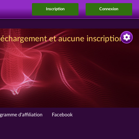
Inscription
Connexion
éléchargement et aucune inscription
gramme d'affiliation
Facebook