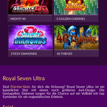
MIGHTY 40
3 GOLDEN CHERRIES
STICKY DIAMONDS
40 THIEVES
Royal Seven Ultra
Sind
Früchte-Slots
für dich die Krönung? Royal Seven Ultra ist ein
kaiserlicher Slot mit einem noch größeren 6x4-Design. Die
Gestapelten Siebener sorgen für die Chance auf ein Vollbild mit top
Symbolen für ein majestätisches Erlebnis.