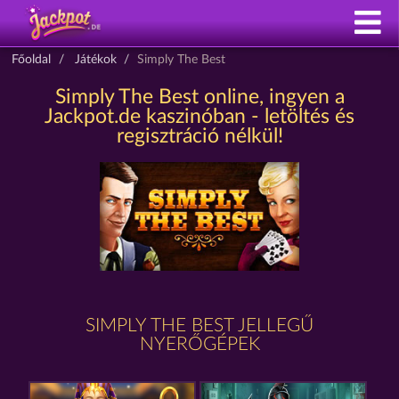
Főoldal
Játékok
Simply The Best
Simply The Best online, ingyen a
Jackpot.de kaszinóban - letöltés és
regisztráció nélkül!
SIMPLY THE BEST JELLEGŰ
NYERŐGÉPEK