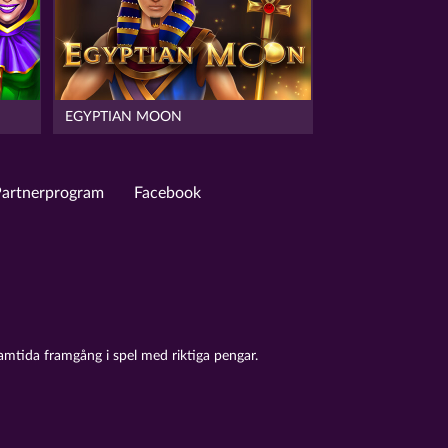
EGYPTIAN MOON
artnerprogram
Facebook
amtida framgång i spel med riktiga pengar.