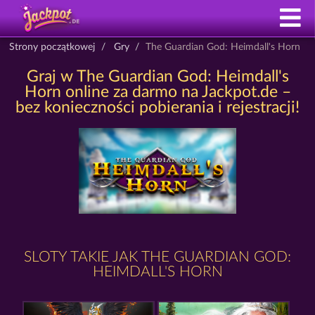
Strony początkowej
Gry
The Guardian God: Heimdall's Horn
Graj w The Guardian God: Heimdall's
Horn online za darmo na Jackpot.de –
bez konieczności pobierania i rejestracji!
SLOTY TAKIE JAK THE GUARDIAN GOD:
HEIMDALL'S HORN