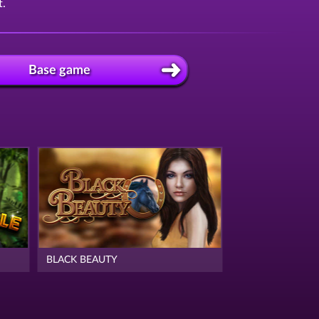
t.
Base game
BLACK BEAUTY