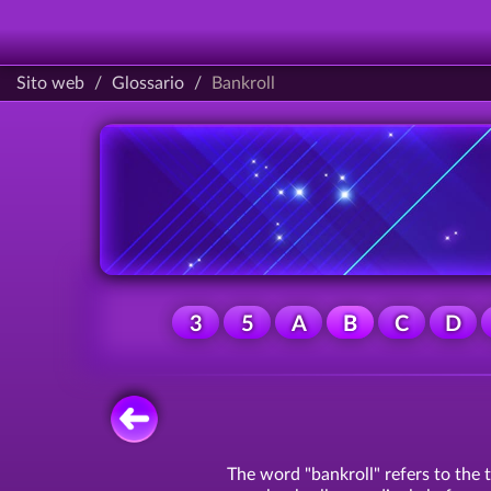
Sito web
Glossario
Bankroll
3
5
A
B
C
D
The word "bankroll" refers to the t