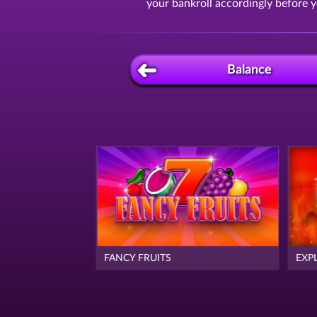
your bankroll accordingly before y
Balance
FANCY FRUITS
EXP