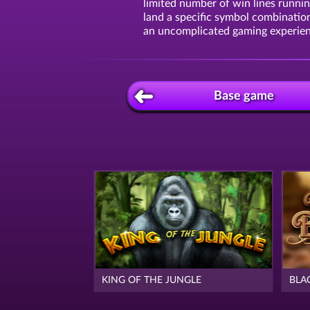
limited number of win lines running
land a specific symbol combination 
an uncomplicated gaming experien
Base game
KING OF THE JUNGLE
BLA