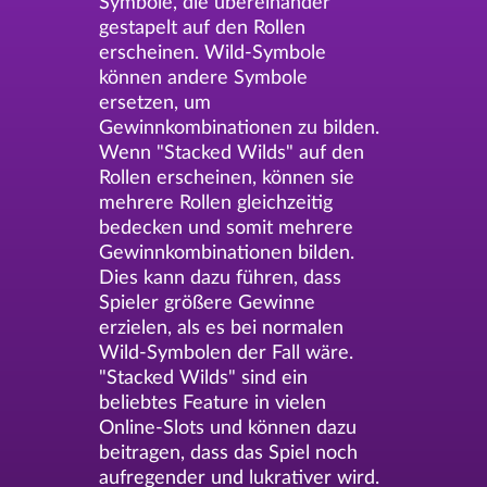
Symbole, die übereinander
gestapelt auf den Rollen
erscheinen. Wild-Symbole
können andere Symbole
ersetzen, um
Gewinnkombinationen zu bilden.
Wenn "Stacked Wilds" auf den
Rollen erscheinen, können sie
mehrere Rollen gleichzeitig
bedecken und somit mehrere
Gewinnkombinationen bilden.
Dies kann dazu führen, dass
Spieler größere Gewinne
erzielen, als es bei normalen
Wild-Symbolen der Fall wäre.
"Stacked Wilds" sind ein
beliebtes Feature in vielen
Online-Slots und können dazu
beitragen, dass das Spiel noch
aufregender und lukrativer wird.