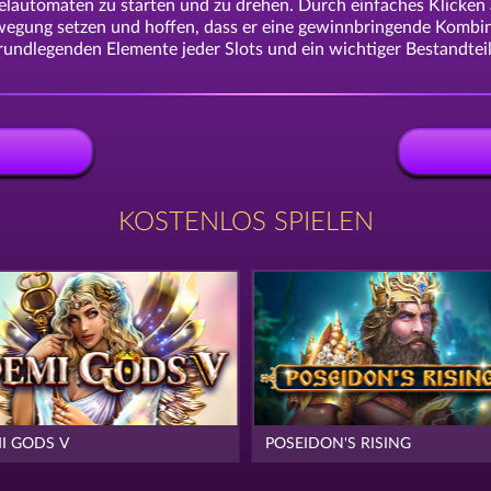
ielautomaten zu starten und zu drehen. Durch einfaches Klicken
ewegung setzen und hoffen, dass er eine gewinnbringende Kombi
grundlegenden Elemente jeder Slots und ein wichtiger Bestandteil
KOSTENLOS SPIELEN
I GODS V
POSEIDON'S RISING