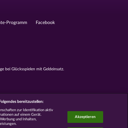
iate-Programm
Facebook
ge bei Glücksspielen mit Geldeinsatz.
olgendes bereitzustellen:
chaften zur Identifikation aktiv
mationen auf einem Gerät.
Akzeptieren
 Werbung und Inhalten,
eistungen.