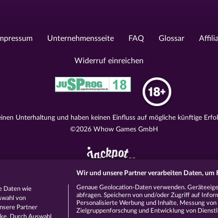
mpressum
Unternehmensseite
FAQ
Glossar
Affil
Widerruf einreichen
einen Unterhaltung und haben keinen Einfluss auf mögliche künftige Erfol
©2026 Whow Games GmbH
Wir und unsere Partner verarbeiten Daten, um F
Genaue Geolocation-Daten verwenden. Geräteeigens
e Daten wie
abfragen. Speichern von und/oder Zugriff auf Infor
swahl von
Personalisierte Werbung und Inhalte, Messung von
unsere Partner
Zielgruppenforschung und Entwicklung von Dienstl
cke. Durch Auswahl