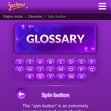
Página inicial
Glossário
Spin button
3
5
A
B
C
D
E
F
G
H
J
L
M
O
P
Q
R
S
T
V
W
X
Spin button
The "spin button" is an extremely