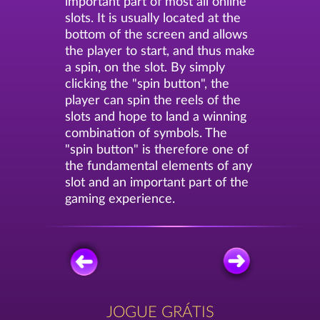
important part of most all online
slots. It is usually located at the
bottom of the screen and allows
the player to start, and thus make
a spin, on the slot. By simply
clicking the "spin button", the
player can spin the reels of the
slots and hope to land a winning
combination of symbols. The
"spin button" is therefore one of
the fundamental elements of any
slot and an important part of the
gaming experience.
JOGUE GRÁTIS