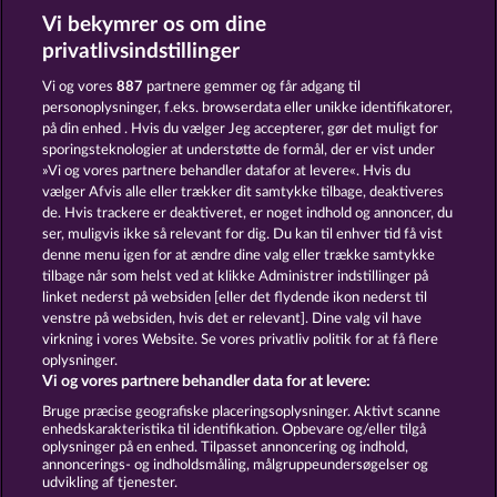
Vi bekymrer os om dine
privatlivsindstillinger
Vi og vores
887
partnere gemmer og får adgang til
personoplysninger, f.eks. browserdata eller unikke identifikatorer,
på din enhed . Hvis du vælger Jeg accepterer, gør det muligt for
SUPER PIGGY COINS
FRUITS FIRST DIAMOND TREASURES
sporingsteknologier at understøtte de formål, der er vist under
»Vi og vores partnere behandler datafor at levere«. Hvis du
vælger Afvis alle eller trækker dit samtykke tilbage, deaktiveres
de. Hvis trackere er deaktiveret, er noget indhold og annoncer, du
ser, muligvis ikke så relevant for dig. Du kan til enhver tid få vist
denne menu igen for at ændre dine valg eller trække samtykke
BLITZ COINS
PIGGY KINGS
tilbage når som helst ved at klikke Administrer indstillinger på
linket nederst på websiden [eller det flydende ikon nederst til
venstre på websiden, hvis det er relevant]. Dine valg vil have
virkning i vores Website. Se vores privatliv politik for at få flere
oplysninger.
Vi og vores partnere behandler data for at levere:
Vilkår og betingelser
Datasikkerhed
Bruge præcise geografiske placeringsoplysninger. Aktivt scanne
enhedskarakteristika til identifikation. Opbevare og/eller tilgå
Kontakt
Virksomhed
FAQ
Ordliste
oplysninger på en enhed. Tilpasset annoncering og indhold,
annoncerings- og indholdsmåling, målgruppeundersøgelser og
udvikling af tjenester.
Tilsluttet program
Facebook